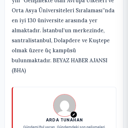
yılı “Gelişmekte olan Avrupa Ülkeleri ve
Orta Asya Üniversiteleri Sıralaması”nda
en iyi 130 üniversite arasında yer
almaktadır. İstanbul’un merkezinde,
santralistanbul, Dolapdere ve Kuştepe
olmak üzere üç kampüsü
bulunmaktadır. BEYAZ HABER AJANSI
(BHA)
ARDA TUNAHAN
Gündemi Bul yazarı. Gündemdeki son gelişmeleri,