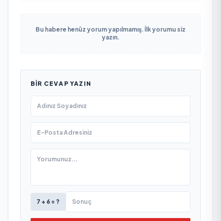
Bu habere henüz yorum yapılmamış. İlk yorumu siz
yazın.
BIR CEVAP YAZIN
7 + 6 = ?