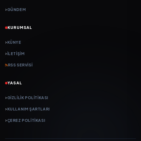
GÜNDEM
KURUMSAL
KÜNYE
İLETIŞIM
RSS SERVISI
YASAL
GIZLILIK POLITIKASI
KULLANIM ŞARTLARI
ÇEREZ POLITIKASI