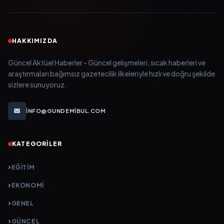
HAKKIMIZDA
Güncel Aktüel Haberler - Güncel gelişmeleri, sıcak haberleri ve
araştırmaları bağımsız gazetecilik ilkeleriyle hızlı ve doğru şekilde
sizlere sunuyoruz.
INFO@GUNDEMIBUL.COM
KATEGORILER
EĞITIM
EKONOMI
GENEL
GÜNCEL