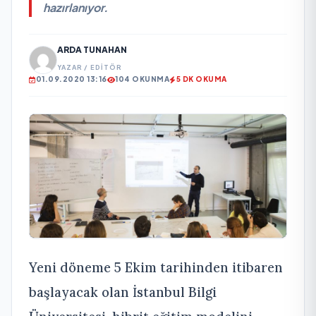
hazırlanıyor.
ARDA TUNAHAN
YAZAR / EDITÖR
01.09.2020 13:16
104 OKUNMA
5 DK OKUMA
Yeni döneme 5 Ekim tarihinden itibaren
başlayacak olan İstanbul Bilgi