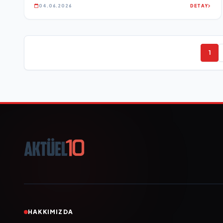
04.06.2026
DETAY
1
HAKKIMIZDA