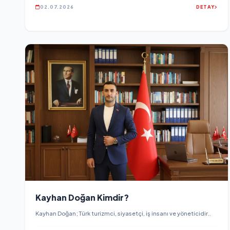
02.07.2026
DETAY
Kayhan Doğan Kimdir?
Kayhan Doğan; Türk turizmci, siyasetçi, iş insanı ve yöneticidir..