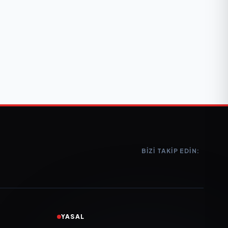
BIZI TAKIP EDIN:
YASAL