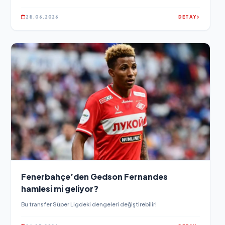
28.06.2026
DETAY
Fenerbahçe’den Gedson Fernandes
hamlesi mi geliyor?
Bu transfer Süper Ligdeki dengeleri değiştirebilir!