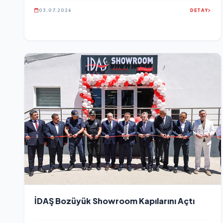
03.07.2026
DETAY
İDAŞ Bozüyük Showroom Kapılarını Açtı