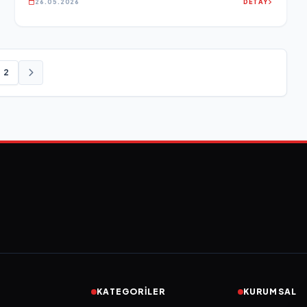
26.05.2026
DETAY
2
KATEGORILER
KURUMSAL