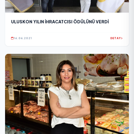
ULUSKON YILIN İHRACATCISI ÖDÜLÜNÜ VERDİ
16.06.2021
DETAY