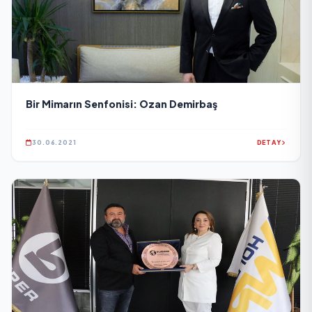
Bir Mimarın Senfonisi: Ozan Demirbaş
30.06.2021
DETAY