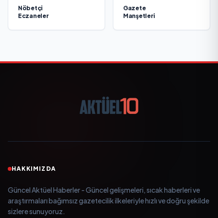
Nöbetçi
Gazete
Eczaneler
Manşetleri
HAKKIMIZDA
Güncel Aktüel Haberler - Güncel gelişmeleri, sıcak haberleri ve
araştırmaları bağımsız gazetecilik ilkeleriyle hızlı ve doğru şekilde
sizlere sunuyoruz.