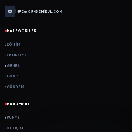
INFO@GUNDEMIBUL.COM
KATEGORILER
EĞITIM
EKONOMI
GENEL
GÜNCEL
GÜNDEM
KURUMSAL
KÜNYE
İLETIŞIM