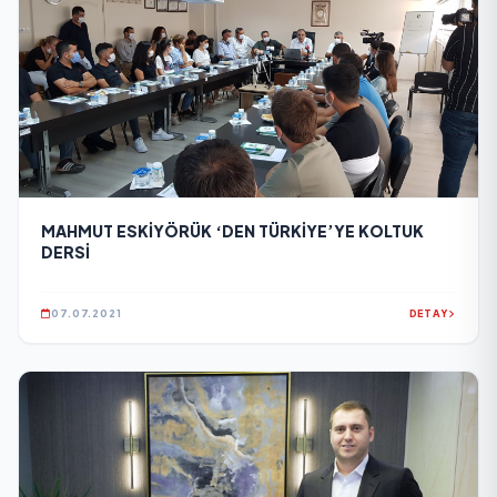
MAHMUT ESKİYÖRÜK ‘DEN TÜRKİYE’YE KOLTUK
DERSİ
07.07.2021
DETAY