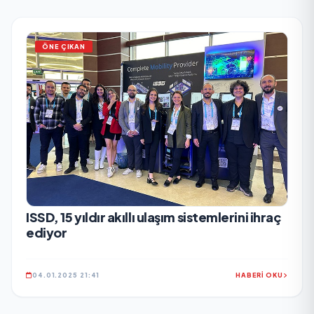
ÖNE ÇIKAN
ISSD, 15 yıldır akıllı ulaşım sistemlerini ihraç
ediyor
04.01.2025 21:41
HABERİ OKU