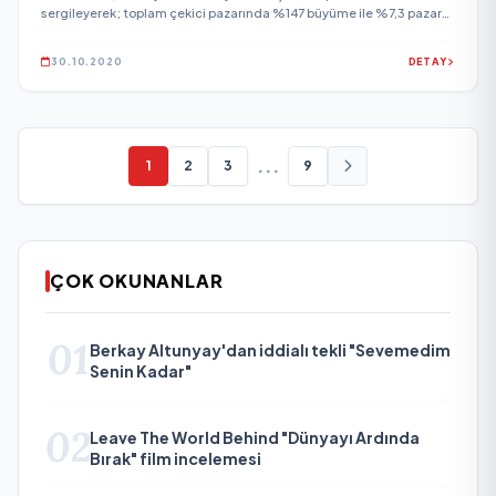
sergileyerek; toplam çekici pazarında %147 büyüme ile %7,3 pazar
payına ulaştı ve 2020 yılı Eylül ayında da distribütörlük tarihinin en
yüksek satış adedine ulaştı.
30.10.2020
DETAY
...
1
2
3
9
ÇOK OKUNANLAR
01
Berkay Altunyay'dan iddialı tekli "Sevemedim
Senin Kadar"
02
Leave The World Behind "Dünyayı Ardında
Bırak" film incelemesi