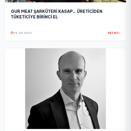
GUR MEAT ŞARKÜTERİ KASAP… ÜRETİCİDEN
TÜKETİCİYE BİRİNCİ EL
25.05.2021
DETAY