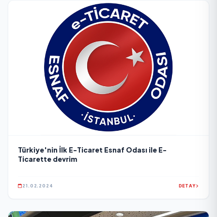
Türkiye'nin İlk E-Ticaret Esnaf Odası ile E-
Ticarette devrim
21.02.2024
DETAY