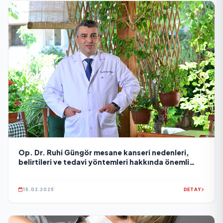
Op. Dr. Ruhi Güngör mesane kanseri nedenleri,
belirtileri ve tedavi yöntemleri hakkında önemli
açıklamalarda bulundu
15.02.2025
DETAY