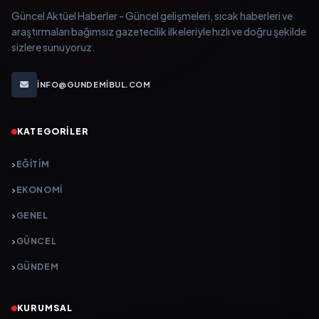
Güncel Aktüel Haberler - Güncel gelişmeleri, sıcak haberleri ve
araştırmaları bağımsız gazetecilik ilkeleriyle hızlı ve doğru şekilde
sizlere sunuyoruz.
INFO@GUNDEMIBUL.COM
KATEGORILER
EĞITIM
EKONOMI
GENEL
GÜNCEL
GÜNDEM
KURUMSAL