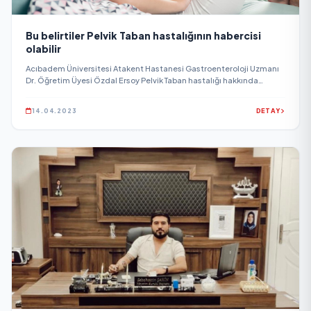
Bu belirtiler Pelvik Taban hastalığının habercisi
olabilir
Acıbadem Üniversitesi Atakent Hastanesi Gastroenteroloji Uzmanı
Dr. Öğretim Üyesi Özdal Ersoy Pelvik Taban hastalığı hakkında
uyarılarda bulundu...
14.04.2023
DETAY