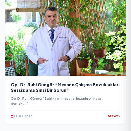
Op. Dr. Ruhi Güngör “Mesane Çalışma Bozuklukları
Sessiz ama Sinsi Bir Sorun”
Op. Dr. Ruhi Güngör "Sağlıklı bir mesane, huzurlu bir hayat
demektir."
24.05.2025
DETAY