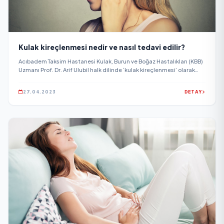
Kulak kireçlenmesi nedir ve nasıl tedavi edilir?
Acıbadem Taksim Hastanesi Kulak, Burun ve Boğaz Hastalıkları (KBB)
Uzmanı Prof. Dr. Arif Ulubil halk dilinde ‘kulak kireçlenmesi’ olarak
ifade edilen Otoskleroz işitme kaybının en önemli nedenlerinden
birini oluşturduğunu ifade etti.
27.04.2023
DETAY