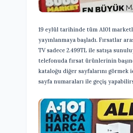
19 eylül tarihinde tüm A101 market
yayınlanmaya başladı. Fırsatlar ar
TV sadece 2.499TL ile satışa sunulu
telefonuda fırsat ürünlerinin başın
kataloğu diğer sayfalarını görmek iç
sayfa numaraları ile geçiş yapabilirs