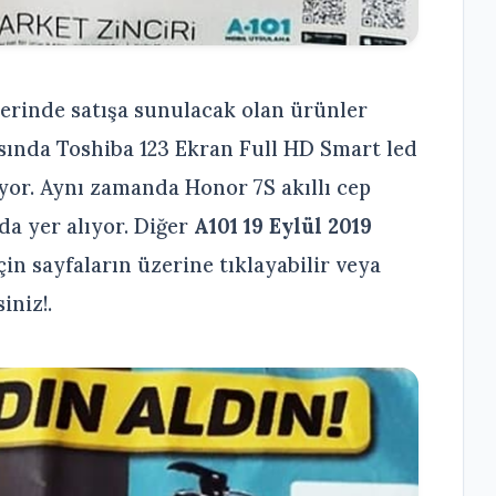
lerinde satışa sunulacak olan ürünler
asında Toshiba 123 Ekran Full HD Smart led
yor. Aynı zamanda Honor 7S akıllı cep
da yer alıyor. Diğer
A101 19 Eylül 2019
in sayfaların üzerine tıklayabilir veya
iniz!.