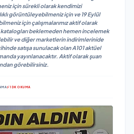
eniz için sürekli olarak kendimizi
lıklı görüntüleyebilmeniz için ve 19 Eylül
lmeniz için çalışmalarımız aktif olarak
ni katalogları beklemeden hemen incelemek
ebilir ve diğer marketlerin indirimlerinide
arihinde satışa sunulacak olan A101 aktüel
amanda yayınlanacaktır. Aktif olarak şuan
ından görebilirsiniz.
NMA
1 DK OKUMA