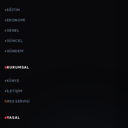
EĞITIM
EKONOMI
GENEL
GÜNCEL
GÜNDEM
KURUMSAL
KÜNYE
İLETIŞIM
RSS SERVISI
YASAL