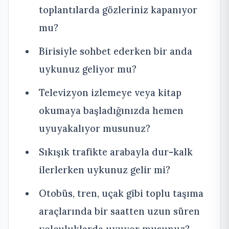
toplantılarda gözleriniz kapanıyor
mu?
Birisiyle sohbet ederken bir anda
uykunuz geliyor mu?
Televizyon izlemeye veya kitap
okumaya başladığınızda hemen
uyuyakalıyor musunuz?
Sıkışık trafikte arabayla dur-kalk
ilerlerken uykunuz gelir mi?
Otobüs, tren, uçak gibi toplu taşıma
araçlarında bir saatten uzun süren
yolculuklarda uyuyor musunuz?