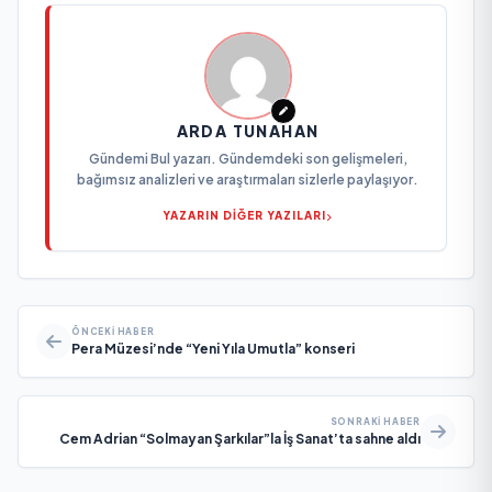
ARDA TUNAHAN
Gündemi Bul yazarı. Gündemdeki son gelişmeleri,
bağımsız analizleri ve araştırmaları sizlerle paylaşıyor.
YAZARIN DİĞER YAZILARI
ÖNCEKI HABER
Pera Müzesi’nde “Yeni Yıla Umutla” konseri
SONRAKI HABER
Cem Adrian “Solmayan Şarkılar”la İş Sanat’ta sahne aldı