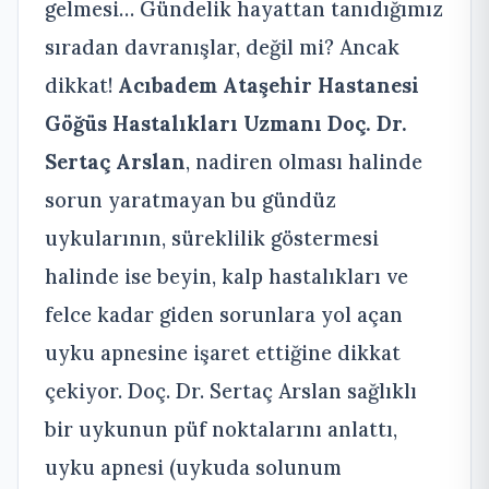
gelmesi… Gündelik hayattan tanıdığımız
sıradan davranışlar, değil mi? Ancak
dikkat!
Acıbadem Ataşehir Hastanesi
Göğüs Hastalıkları Uzmanı Doç. Dr.
Sertaç Arslan
, nadiren olması halinde
sorun yaratmayan bu gündüz
uykularının, süreklilik göstermesi
halinde ise beyin, kalp hastalıkları ve
felce kadar giden sorunlara yol açan
uyku apnesine işaret ettiğine dikkat
çekiyor. Doç. Dr. Sertaç Arslan sağlıklı
bir uykunun püf noktalarını anlattı,
uyku apnesi (uykuda solunum