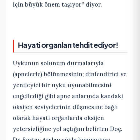
için büyük önem taşıyor” diyor.
Hayati organları tehdit ediyor!
Uykunun solunum durmalarıyla
(apnelerle) bölünmesinin; dinlendirici ve
yenileyici bir uyku uyunabilmesini
engellediği gibi apne anlarında kandaki
oksijen seviyelerinin düşmesine bağlı
olarak hayati organlarda oksijen
yetersizliğine yol açtığını belirten Doç.
Dr. Sertaç Arslan şöyle konuşuyor: