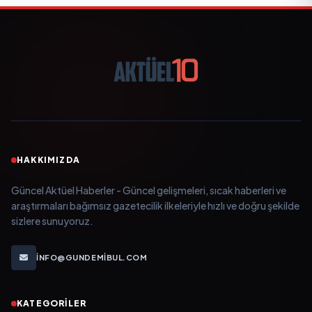
HAKKIMIZDA
Güncel Aktüel Haberler - Güncel gelişmeleri, sıcak haberleri ve
araştırmaları bağımsız gazetecilik ilkeleriyle hızlı ve doğru şekilde
sizlere sunuyoruz.
INFO@GUNDEMIBUL.COM
KATEGORILER