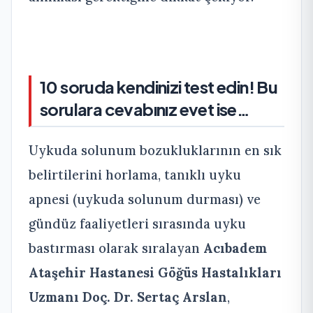
10 soruda kendinizi test edin! Bu
sorulara cevabınız evet ise…
Uykuda
solunum bozukluklarının en sık
belirtilerini horlama, tanıklı uyku
apnesi (uykuda solunum durması) ve
gündüz faaliyetleri sırasında uyku
bastırması olarak sıralayan
Acıbadem
Ataşehir Hastanesi Göğüs Hastalıkları
Uzmanı Doç. Dr. Sertaç Arslan
,