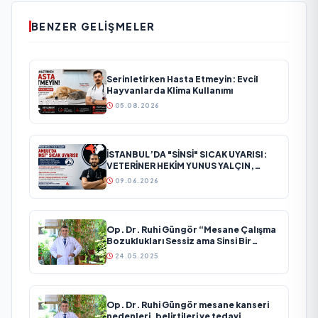
BENZER GELIŞMELER
Serinletirken Hasta Etmeyin: Evcil
Hayvanlarda Klima Kullanımı
05.08.2026
İSTANBUL’DA "SİNSİ" SICAK UYARISI:
VETERİNER HEKİM YUNUS YALÇIN,
MAYIS AYINDAKİ GİZLİ TEHLİKEYE
09.06.2026
DİKKAT ÇEKTİ!
Op. Dr. Ruhi Güngör “Mesane Çalışma
Bozuklukları Sessiz ama Sinsi Bir
Sorun”
24.05.2025
Op. Dr. Ruhi Güngör mesane kanseri
nedenleri, belirtileri ve tedavi