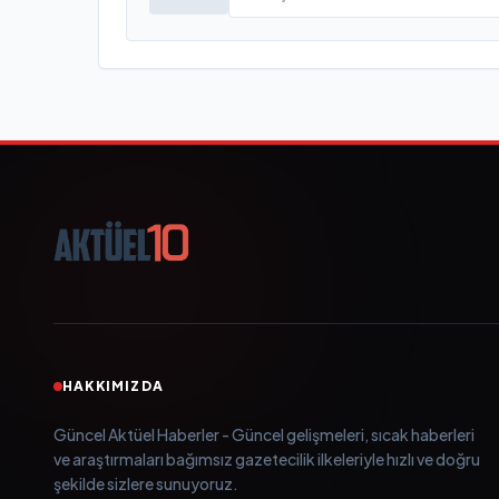
HAKKIMIZDA
Güncel Aktüel Haberler - Güncel gelişmeleri, sıcak haberleri
ve araştırmaları bağımsız gazetecilik ilkeleriyle hızlı ve doğru
şekilde sizlere sunuyoruz.