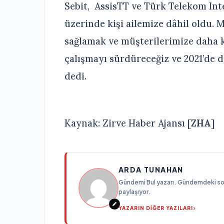
Sebit, AssisTT ve Türk Telekom Inte
üzerinde kişi ailemize dâhil oldu. M
sağlamak ve müşterilerimize daha k
çalışmayı sürdüreceğiz ve 2021’de 
dedi.
Kaynak: Zirve Haber Ajansı [
ZHA
]
ARDA TUNAHAN
Gündemi Bul yazarı. Gündemdeki son g
paylaşıyor.
YAZARIN DİĞER YAZILARI