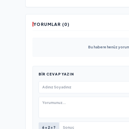
YORUMLAR (0)
Bu habere henüz yorum 
BIR CEVAP YAZIN
6 + 2 = ?