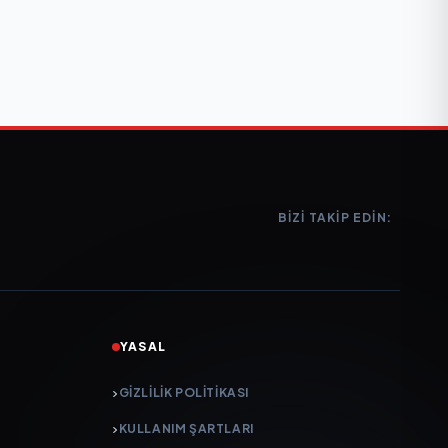
BIZI TAKIP EDIN:
YASAL
GIZLILIK POLITIKASI
KULLANIM ŞARTLARI