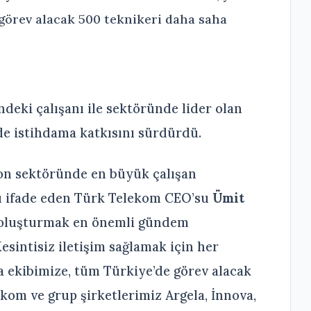
 görev alacak 500 teknikeri daha saha
ndeki çalışanı ile sektöründe lider olan
e istihdama katkısını sürdürdü.
on sektöründe en büyük çalışan
u ifade eden Türk Telekom CEO’su
Ümit
m oluşturmak en önemli gündem
esintisiz iletişim sağlamak için her
 ekibimize, tüm Türkiye’de görev alacak
ekom ve grup şirketlerimiz Argela, İnnova,