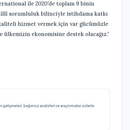
rnational ile 2020’de toplam 9 binin
illî sorumluluk bilinciyle istihdama katkı
aliteli hizmet vermek için var gücümüzle
de ülkemizin ekonomisine destek olacağız.”
elişmeleri, bağımsız analizleri ve araştırmaları sizlerle