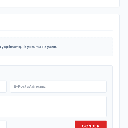
yapılmamış. İlk yorumu siz yazın.
GÖNDER