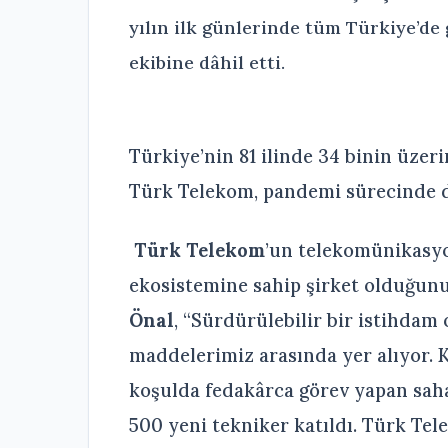
yılın ilk günlerinde tüm Türkiye’de
ekibine dâhil etti.
Türkiye’nin 81 ilinde 34 binin üzeri
Türk Telekom, pandemi sürecinde d
Türk Telekom
’un telekomünikasy
ekosistemine sahip şirket olduğun
Önal
, “Sürdürülebilir bir istihda
maddelerimiz arasında yer alıyor. K
koşulda fedakârca görev yapan saha
500 yeni tekniker katıldı. Türk Tel