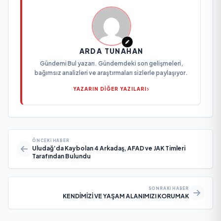
ARDA TUNAHAN
Gündemi Bul yazarı. Gündemdeki son gelişmeleri,
bağımsız analizleri ve araştırmaları sizlerle paylaşıyor.
YAZARIN DİĞER YAZILARI
ÖNCEKI HABER
Uludağ’da Kaybolan 4 Arkadaş, AFAD ve JAK Timleri
Tarafından Bulundu
SONRAKI HABER
KENDİMİZİ VE YAŞAM ALANIMIZI KORUMAK