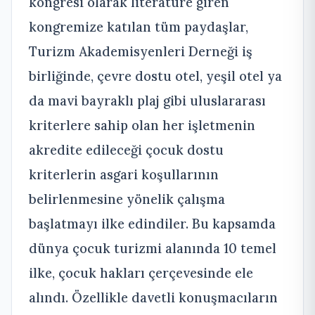
kongresi olarak literatüre giren
kongremize katılan tüm paydaşlar,
Turizm Akademisyenleri Derneği iş
birliğinde, çevre dostu otel, yeşil otel ya
da mavi bayraklı plaj gibi uluslararası
kriterlere sahip olan her işletmenin
akredite edileceği çocuk dostu
kriterlerin asgari koşullarının
belirlenmesine yönelik çalışma
başlatmayı ilke edindiler. Bu kapsamda
dünya çocuk turizmi alanında 10 temel
ilke, çocuk hakları çerçevesinde ele
alındı. Özellikle davetli konuşmacıların