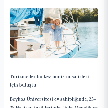
Turizmciler bu kez minik misafirleri
için buluştu
Beykoz Üniversitesi ev sahipliğinde, 23-
25 Haziran tarihlerinde, “Aile, Gençlik ve