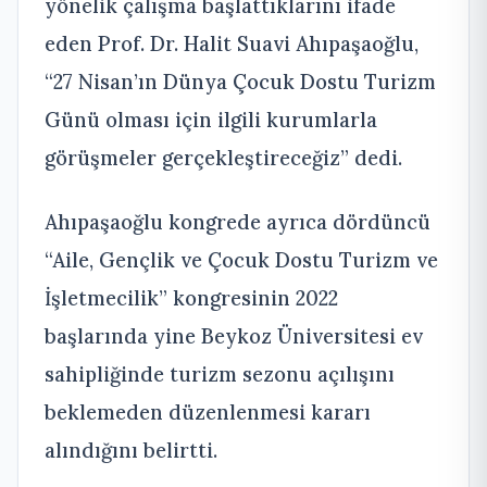
yönelik çalışma başlattıklarını ifade
eden Prof. Dr. Halit Suavi Ahıpaşaoğlu,
“27 Nisan’ın Dünya Çocuk Dostu Turizm
Günü olması için ilgili kurumlarla
görüşmeler gerçekleştireceğiz” dedi.
Ahıpaşaoğlu kongrede ayrıca dördüncü
“Aile, Gençlik ve Çocuk Dostu Turizm ve
İşletmecilik” kongresinin 2022
başlarında yine Beykoz Üniversitesi ev
sahipliğinde turizm sezonu açılışını
beklemeden düzenlenmesi kararı
alındığını belirtti.