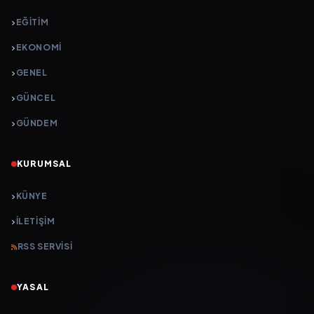
EĞITIM
EKONOMI
GENEL
GÜNCEL
GÜNDEM
KURUMSAL
KÜNYE
İLETIŞIM
RSS SERVISI
YASAL