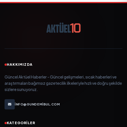
HAKKIMIZDA
Güncel Aktüel Haberler - Güncel gelişmeleri, sıcak haberleri ve
araştırmaları bağımsız gazetecilik ilkeleriyle hızlı ve doğru şekilde
sizlere sunuyoruz.
INFO@GUNDEMIBUL.COM
KATEGORILER