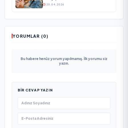
20.04.2026
YORUMLAR (0)
Bu habere henüz yorum yapılmamış. İlk yorumu siz
yazın.
BIR CEVAP YAZIN