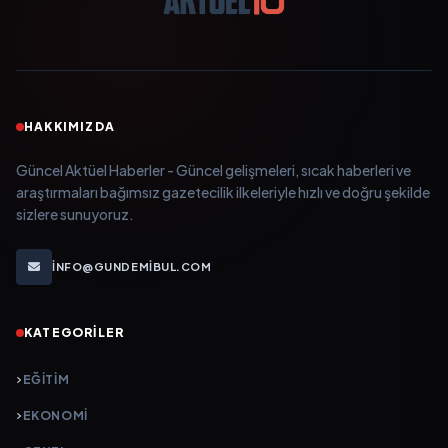
HAKKIMIZDA
Güncel Aktüel Haberler - Güncel gelişmeleri, sıcak haberleri ve
araştırmaları bağımsız gazetecilik ilkeleriyle hızlı ve doğru şekilde
sizlere sunuyoruz.
INFO@GUNDEMIBUL.COM
KATEGORILER
EĞITIM
EKONOMI