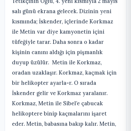
Tetikçinin Oğlu, 4. yeni kısmıyla 2 mayıs
salı günü ekrana gelecek. Dizinin yeni
kısmında; İskender, içlerinde Korkmaz
ile Metin var diye kamyonetin içini
tüfeğiyle tarar. Daha sonra o kadar
kişinin canını aldığı için pişmanlık
duyup üzülür. Metin ile Korkmaz,
oradan uzaklaşır. Korkmaz, kaçmak için
bir helikopter ayarla-r. O sırada
İskender gelir ve Korkmaz yaralanır.
Korkmaz, Metin ile Sibel’e çabucak
helikoptere binip kaçmalarını işaret
eder. Metin, babasına bakıp kalır. Metin,