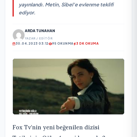
yayınlandı. Metin, Sibel'e evlenme teklifi
ediyor.
ARDA TUNAHAN
YAZAR / EDITÖR
30.04.2023 03:12
95 OKUNMA
3 DK OKUMA
Fox Tv’nin yeni beğenilen dizisi