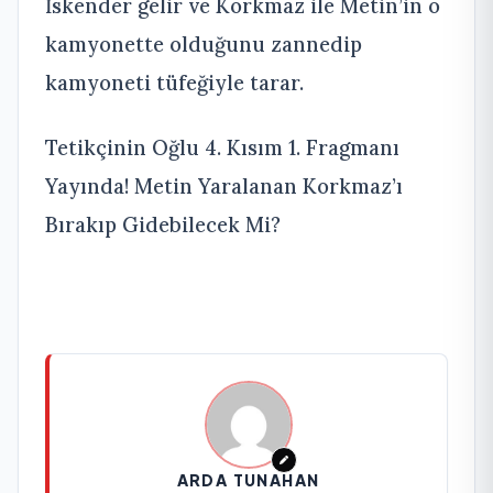
İskender gelir ve Korkmaz ile Metin’in o
kamyonette olduğunu zannedip
kamyoneti tüfeğiyle tarar.
Tetikçinin Oğlu 4. Kısım 1. Fragmanı
Yayında! Metin Yaralanan Korkmaz’ı
Bırakıp Gidebilecek Mi?
ARDA TUNAHAN