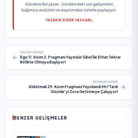
Gündemi Bul yazarı. Gündemdeki son gelişmeleri,
bağımsız analizleri ve araştırmaları sizlerle paylaşıyor.
YAZARIN DİĞER YAZILARI
ÖNCEKI HABER
Ego 11. Kısım 2. Fragmanı Yayında! Sibel İle Erhan Tekrar
Birlikte Olmaya Başlıyor!
SONRAKI HABER
Aldatmak 29. Kısım Fragmanı Yayınlandı Mı? Tarık
Güzide’yi Zora Getirmeye Çalışıyor!
BENZER GELIŞMELER