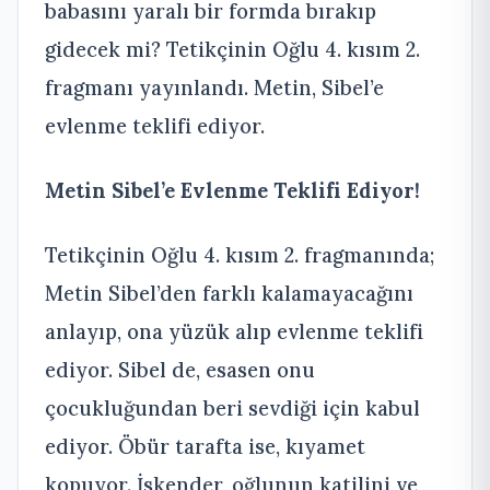
babasını yaralı bir formda bırakıp
gidecek mi? Tetikçinin Oğlu 4. kısım 2.
fragmanı yayınlandı. Metin, Sibel’e
evlenme teklifi ediyor.
Metin Sibel’e Evlenme Teklifi Ediyor!
Tetikçinin Oğlu 4. kısım 2. fragmanında;
Metin Sibel’den farklı kalamayacağını
anlayıp, ona yüzük alıp evlenme teklifi
ediyor. Sibel de, esasen onu
çocukluğundan beri sevdiği için kabul
ediyor. Öbür tarafta ise, kıyamet
kopuyor. İskender, oğlunun katilini ve