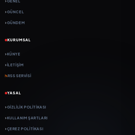
GENEL
GÜNCEL
GÜNDEM
KURUMSAL
KÜNYE
İLETIŞIM
RSS SERVISI
YASAL
GIZLILIK POLITIKASI
KULLANIM ŞARTLARI
ÇEREZ POLITIKASI