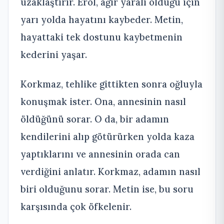
uzaklaştırır. Erol, ağır yaralı olduğu için
yarı yolda hayatını kaybeder. Metin,
hayattaki tek dostunu kaybetmenin
kederini yaşar.
Korkmaz, tehlike gittikten sonra oğluyla
konuşmak ister. Ona, annesinin nasıl
öldüğünü sorar. O da, bir adamın
kendilerini alıp götürürken yolda kaza
yaptıklarını ve annesinin orada can
verdiğini anlatır. Korkmaz, adamın nasıl
biri olduğunu sorar. Metin ise, bu soru
karşısında çok öfkelenir.