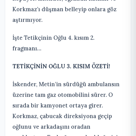
Korkmaz’ı düşman belleyip onlara göz
aştırmıyor.
İşte Tetikçinin Oğlu 4. kısım 2.
fragmanı…
TETİKÇİNİN OĞLU 3. KISIM ÖZETİ!
İskender, Metin’in sürdüğü ambulansın
üzerine tam gaz otomobilini sürer. O
sırada bir kamyonet ortaya girer.
Korkmaz, çabucak direksiyona geçip
oğlunu ve arkadaşını oradan