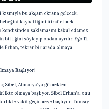
eni kısmıyla bu akşam ekrana gelecek.
 bebeğini kaybettiğini itiraf etmek
nu kendisinden saklamasını kabul edemez
in bittiğini söyleyip ondan ayrılır. Ego 11.
ile Erhan, tekrar bir arada olmaya
Olmaya Başlıyor!
da; Sibel, Almanya’ya gitmekten
birlikte olmaya başlıyor. Sibel Erhan’a, onu
birlikte vakit geçirmeye başlıyor. Tuncay