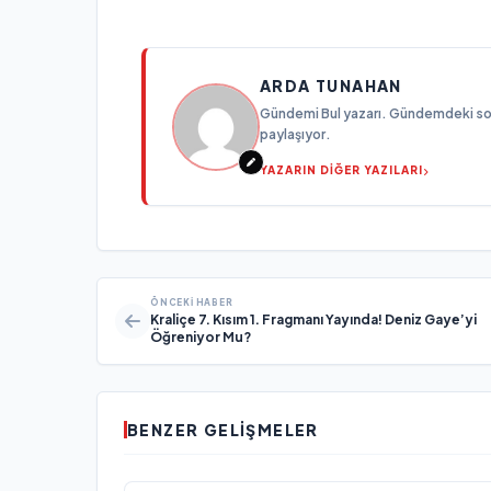
ARDA TUNAHAN
Gündemi Bul yazarı. Gündemdeki son g
paylaşıyor.
YAZARIN DİĞER YAZILARI
ÖNCEKI HABER
Kraliçe 7. Kısım 1. Fragmanı Yayında! Deniz Gaye’yi
Öğreniyor Mu?
BENZER GELIŞMELER