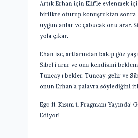
Artık Erhan için Elif’le evlenmek iç
birlikte oturup konuştuktan sonra 
uygun anlar ve çabucak onu arar. Si
yola çıkar.
Ehan ise, artlarından bakıp göz ya
Sibel’i arar ve ona kendisini beklem
Tuncay’ı bekler. Tuncay, gelir ve Si
onun Erhan’a palavra söylediğini iti
Ego 11. Kısım 1. Fragmanı Yayında! 
Ediyor!