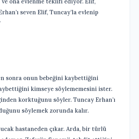
 ve ona evlenme teklifi ediyor. Elif,
rhan’ı seven Elif, Tuncay’la evlenip
?
en sonra onun bebeğini kaybettiğini
kaybettiğini kimseye söylememesini ister.
ğinden korktuğunu söyler. Tuncay Erhan’ı
olduğunu söylemek zorunda kalır.
ucak hastaneden çıkar. Arda, bir türlü