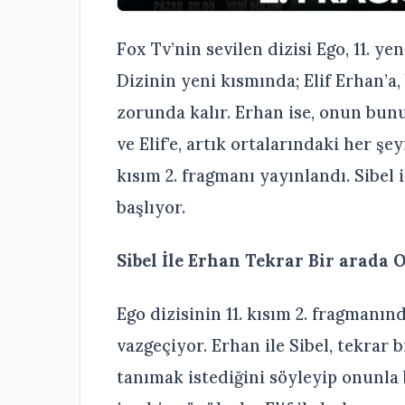
Fox Tv’nin sevilen dizisi Ego, 11. y
Dizinin yeni kısmında; Elif Erhan’a,
zorunda kalır. Erhan ise, onun bu
ve Elif’e, artık ortalarındaki her şey
kısım 2. fragmanı yayınlandı. Sibel 
başlıyor.
Sibel İle Erhan Tekrar Bir arada 
Ego dizisinin 11. kısım 2. fragmanın
vazgeçiyor. Erhan ile Sibel, tekrar 
tanımak istediğini söyleyip onunla 