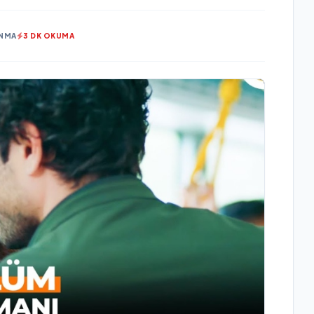
NMA
3 DK OKUMA