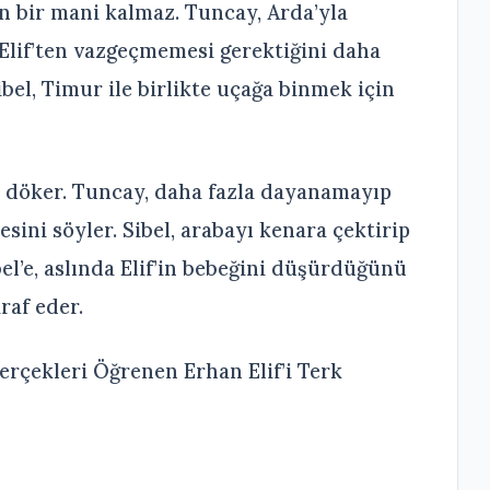
in bir mani kalmaz. Tuncay, Arda’yla
Elif’ten vazgeçmemesi gerektiğini daha
bel, Timur ile birlikte uçağa binmek için
şı döker. Tuncay, daha fazla dayanamayıp
esini söyler. Sibel, arabayı kenara çektirip
bel’e, aslında Elif’in bebeğini düşürdüğünü
raf eder.
Gerçekleri Öğrenen Erhan Elif’i Terk