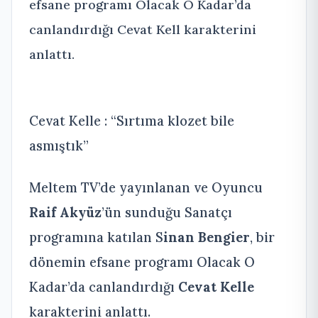
efsane programı Olacak O Kadar’da
canlandırdığı Cevat Kell karakterini
anlattı.
Cevat Kelle : “Sırtıma klozet bile
asmıştık”
Meltem TV’de yayınlanan ve Oyuncu
Raif Akyüz
’ün sunduğu Sanatçı
programına katılan S
inan Bengier
, bir
dönemin efsane programı Olacak O
Kadar’da canlandırdığı
Cevat Kelle
karakterini anlattı.