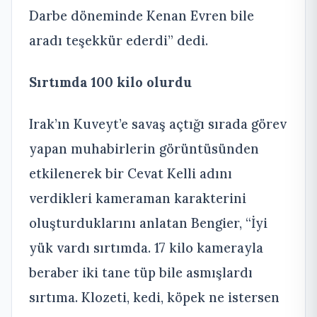
Darbe döneminde Kenan Evren bile
aradı teşekkür ederdi” dedi.
Sırtımda 100 kilo olurdu
Irak’ın Kuveyt’e savaş açtığı sırada görev
yapan muhabirlerin görüntüsünden
etkilenerek bir Cevat Kelli adını
verdikleri kameraman karakterini
oluşturduklarını anlatan Bengier, “İyi
yük vardı sırtımda. 17 kilo kamerayla
beraber iki tane tüp bile asmışlardı
sırtıma. Klozeti, kedi, köpek ne istersen