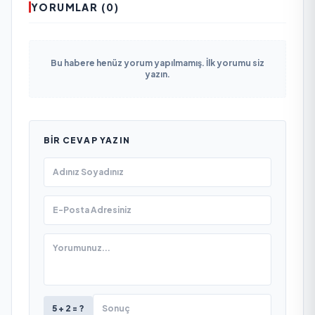
YORUMLAR (0)
Bu habere henüz yorum yapılmamış. İlk yorumu siz
yazın.
BIR CEVAP YAZIN
5 + 2 = ?