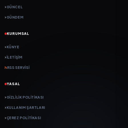
GÜNCEL
GÜNDEM
KURUMSAL
KÜNYE
İLETIŞIM
RSS SERVISI
YASAL
GIZLILIK POLITIKASI
KULLANIM ŞARTLARI
ÇEREZ POLITIKASI