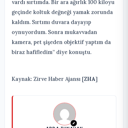
vardı sırtımda. Bir ara ağırlık 100 kiloyu
geçinde koltuk değneği yamak zorunda
kaldım. Sırtımı duvara dayayıp
oynuyordum. Sonra mukavvadan
kamera, pet şişeden objektif yaptım da
biraz hafifledim” diye konuştu.
Kaynak: Zirve Haber Ajansı [
ZHA
]