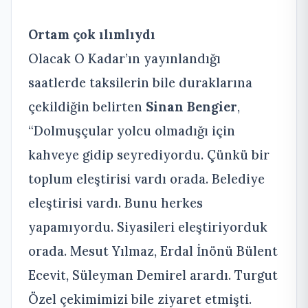
Ortam çok ılımlıydı
Olacak O Kadar’ın yayınlandığı
saatlerde taksilerin bile duraklarına
çekildiğin belirten
Sinan Bengier
,
“Dolmuşçular yolcu olmadığı için
kahveye gidip seyrediyordu. Çünkü bir
toplum eleştirisi vardı orada. Belediye
eleştirisi vardı. Bunu herkes
yapamıyordu. Siyasileri eleştiriyorduk
orada. Mesut Yılmaz, Erdal İnönü Bülent
Ecevit, Süleyman Demirel arardı. Turgut
Özel çekimimizi bile ziyaret etmişti.