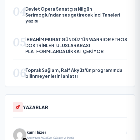
04
Devlet Opera Sanatçısı Nilgün
Serimoglu'ndan ses getirecek İnci Taneleri
yazısı
05
İBRAHİM MURAT GÜNDÜZ’ÜN WARRIOR ETHOS
DOKTRİNLERİ ULUSLARARASI
PLATFORMLARDA DİKKAT ÇEKİYOR
06
Toprak Sağlam, Raif Akyüz'ün programında
bilinmeyenlerini anlattı
YAZARLAR
kamil hizer
Linet'ten Müslüm Gürses'e Vefa