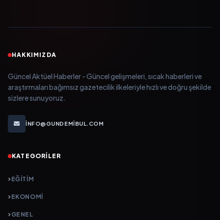
HAKKIMIZDA
Güncel Aktüel Haberler - Güncel gelişmeleri, sıcak haberleri ve
araştırmaları bağımsız gazetecilik ilkeleriyle hızlı ve doğru şekilde
sizlere sunuyoruz.
INFO@GUNDEMIBUL.COM
KATEGORILER
EĞITIM
EKONOMI
GENEL