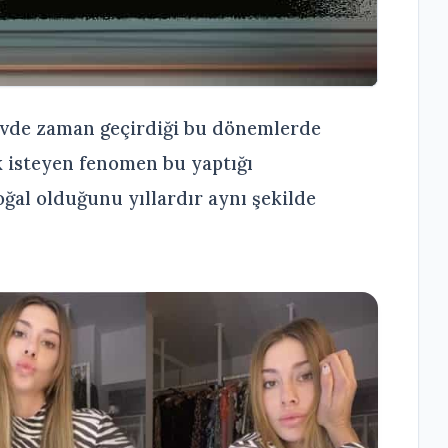
evde zaman geçirdiği bu dönemlerde
k isteyen fenomen bu yaptığı
oğal olduğunu yıllardır aynı şekilde