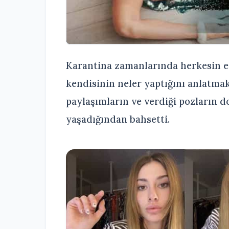
Karantina zamanlarında herkesin 
kendisinin neler yaptığını anlatma
paylaşımların ve verdiği pozların d
yaşadığından bahsetti.