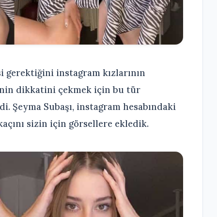
 gerektiğini instagram kızlarının
nin dikkatini çekmek için bu tür
edi. Şeyma Subaşı, instagram hesabındaki
açını sizin için görsellere ekledik.