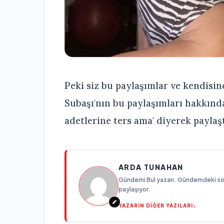
Peki siz bu paylaşımlar ve kendisi
Subaşı'nın bu paylaşımları hakkınd
adetlerine ters ama' diyerek paylaşt
ARDA TUNAHAN
Gündemi Bul yazarı. Gündemdeki son g
paylaşıyor.
YAZARIN DİĞER YAZILARI