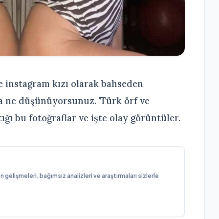
ne instagram kızı olarak bahseden
a ne düşünüyorsunuz. 'Türk örf ve
ığı bu fotoğraflar ve işte olay görüntüler.
elişmeleri, bağımsız analizleri ve araştırmaları sizlerle