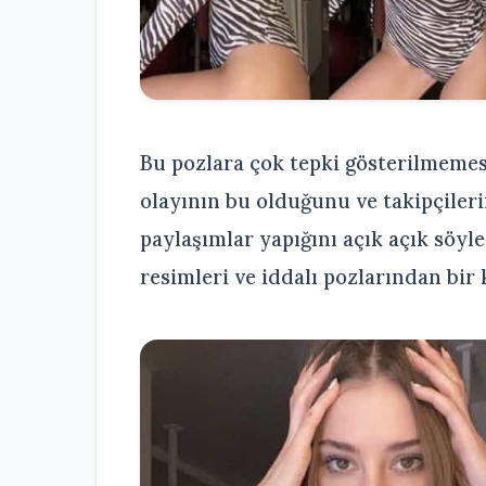
Bu pozlara çok tepki gösterilmemesi
olayının bu olduğunu ve takipçileri
paylaşımlar yapığını açık açık söyl
resimleri ve iddalı pozlarından bir k