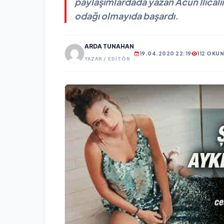
paylaşımlardada yazan Acun Ilıcalının 
odağı olmayıda başardı.
ARDA TUNAHAN
19.04.2020 22:19
112 OKU
YAZAR / EDITÖR