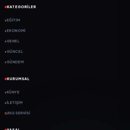
KATEGORILER
EĞITIM
EKONOMI
GENEL
GÜNCEL
GÜNDEM
KURUMSAL
KÜNYE
İLETIŞIM
RSS SERVISI
YASAL