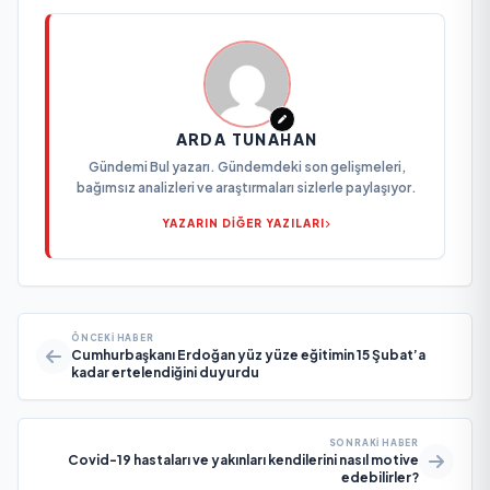
ARDA TUNAHAN
Gündemi Bul yazarı. Gündemdeki son gelişmeleri,
bağımsız analizleri ve araştırmaları sizlerle paylaşıyor.
YAZARIN DİĞER YAZILARI
ÖNCEKI HABER
Cumhurbaşkanı Erdoğan yüz yüze eğitimin 15 Şubat’a
kadar ertelendiğini duyurdu
SONRAKI HABER
Covid-19 hastaları ve yakınları kendilerini nasıl motive
edebilirler?