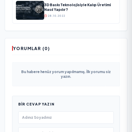
3D Baskı Teknolojisiyle Kalıp Üretimi
Nasıl Yapılır?
28.10.2022
YORUMLAR (0)
Bu habere henüz yorum yapılmamış. İlk yorumu siz
yazın.
BIR CEVAP YAZIN