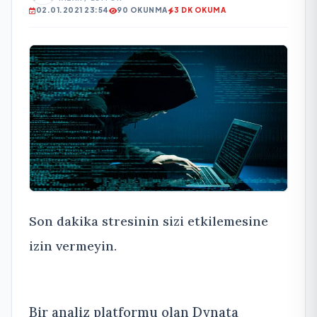
02.01.2021 23:54
90 OKUNMA
3 DK OKUMA
Son dakika stresinin sizi etkilemesine
izin vermeyin.
Bir analiz platformu olan Dynata