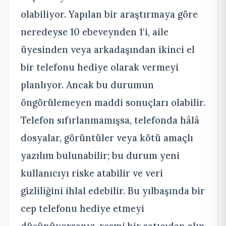
olabiliyor. Yapılan bir araştırmaya göre
neredeyse 10 ebeveynden 1‘i, aile
üyesinden veya arkadaşından ikinci el
bir telefonu hediye olarak vermeyi
planlıyor. Ancak bu durumun
öngörülemeyen maddi sonuçları olabilir.
Telefon sıfırlanmamışsa, telefonda hâlâ
dosyalar, görüntüler veya kötü amaçlı
yazılım bulunabilir; bu durum yeni
kullanıcıyı riske atabilir ve veri
gizliliğini ihlal edebilir. Bu yılbaşında bir
cep telefonu hediye etmeyi
düşünüyorsanız, resmi bir satıcıdan alın