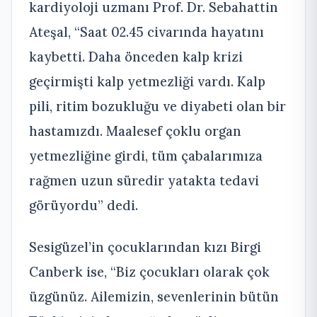
kardiyoloji uzmanı Prof. Dr. Sebahattin
Ateşal, “Saat 02.45 civarında hayatını
kaybetti. Daha önceden kalp krizi
geçirmişti kalp yetmezliği vardı. Kalp
pili, ritim bozukluğu ve diyabeti olan bir
hastamızdı. Maalesef çoklu organ
yetmezliğine girdi, tüm çabalarımıza
rağmen uzun süredir yatakta tedavi
görüyordu” dedi.
Sesigüzel’in çocuklarından kızı Birgi
Canberk ise, “Biz çocukları olarak çok
üzgünüz. Ailemizin, sevenlerinin bütün