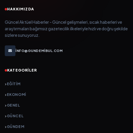
HAKKIMIZDA
Güncel Aktüel Haberler - Güncel gelişmeleri, sıcak haberleri ve
araştırmaları bağımsız gazetecilik ilkeleriyle hızlı ve doğru şekilde
sizlere sunuyoruz.
INFO@GUNDEMIBUL.COM
KATEGORILER
EĞITIM
EKONOMI
GENEL
GÜNCEL
GÜNDEM