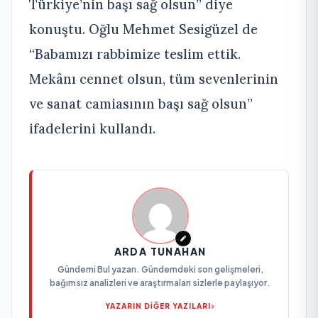
Türkiye’nin başı sağ olsun” diye
konuştu. Oğlu Mehmet Sesigüzel de
“Babamızı rabbimize teslim ettik.
Mekânı cennet olsun, tüm sevenlerinin
ve sanat camiasının başı sağ olsun”
ifadelerini kullandı.
ARDA TUNAHAN
Gündemi Bul yazarı. Gündemdeki son gelişmeleri,
bağımsız analizleri ve araştırmaları sizlerle paylaşıyor.
YAZARIN DİĞER YAZILARI