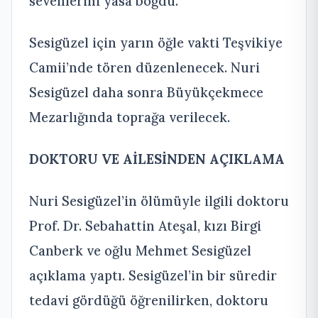
sevenlerini yasa boğdu.
Sesigüzel için yarın öğle vakti Teşvikiye
Camii’nde tören düzenlenecek. Nuri
Sesigüzel daha sonra Büyükçekmece
Mezarlığında toprağa verilecek.
DOKTORU VE AİLESİNDEN AÇIKLAMA
Nuri Sesigüzel’in ölümüyle ilgili doktoru
Prof. Dr. Sebahattin Ateşal, kızı Birgi
Canberk ve oğlu Mehmet Sesigüzel
açıklama yaptı. Sesigüzel’in bir süredir
tedavi gördüğü öğrenilirken, doktoru