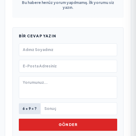
Bu habere henüz yorum yapılmamış. İlk yorumu siz
yazın.
BIR CEVAP YAZIN
6 + 9 = ?
GÖNDER