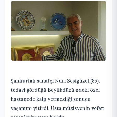
Şanlıurfalı sanatçı Nuri Sesigüzel (85),
tedavi gördüğü Beylikdüzü’ndeki özel
hastanede kalp yetmezliği sonucu
yaşamını yitirdi. Usta müzisyenin vefatı