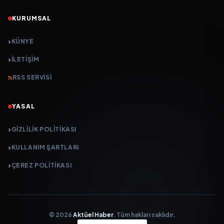
KURUMSAL
KÜNYE
İLETIŞIM
RSS SERVISI
YASAL
GIZLILIK POLITIKASI
KULLANIM ŞARTLARI
ÇEREZ POLITIKASI
© 2026
Aktüel Haber
. Tüm hakları saklıdır.