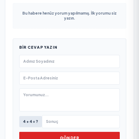
Bu habere henüz yorum yapılmamış. İlk yorumu siz
yazın.
BIR CEVAP YAZIN
4 + 4 = ?
GÖNDER