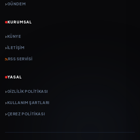
GÜNDEM
KURUMSAL
KÜNYE
İLETIŞIM
RSS SERVISI
YASAL
GIZLILIK POLITIKASI
KULLANIM ŞARTLARI
ÇEREZ POLITIKASI