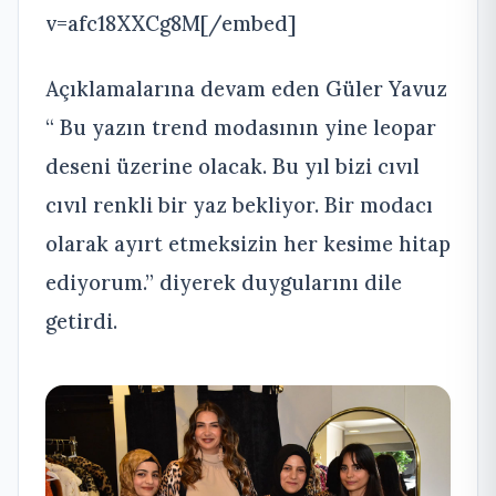
v=afc18XXCg8M[/embed]
Açıklamalarına devam eden Güler Yavuz
“ Bu yazın trend modasının yine leopar
deseni üzerine olacak. Bu yıl bizi cıvıl
cıvıl renkli bir yaz bekliyor. Bir modacı
olarak ayırt etmeksizin her kesime hitap
ediyorum.” diyerek duygularını dile
getirdi.