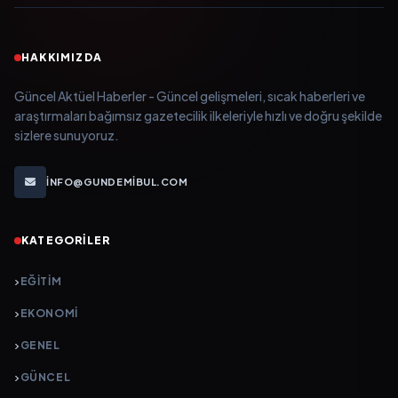
HAKKIMIZDA
Güncel Aktüel Haberler - Güncel gelişmeleri, sıcak haberleri ve
araştırmaları bağımsız gazetecilik ilkeleriyle hızlı ve doğru şekilde
sizlere sunuyoruz.
INFO@GUNDEMIBUL.COM
KATEGORILER
EĞITIM
EKONOMI
GENEL
GÜNCEL