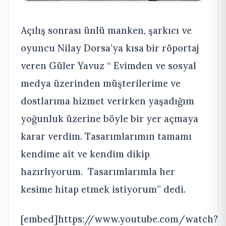
Açılış sonrası ünlü manken, şarkıcı ve
oyuncu Nilay Dorsa’ya kısa bir röportaj
veren Güler Yavuz “ Evimden ve sosyal
medya üzerinden müşterilerime ve
dostlarıma hizmet verirken yaşadığım
yoğunluk üzerine böyle bir yer açmaya
karar verdim. Tasarımlarımın tamamı
kendime ait ve kendim dikip
hazırlıyorum. Tasarımlarımla her
kesime hitap etmek istiyorum” dedi.
[embed]https://www.youtube.com/watch?