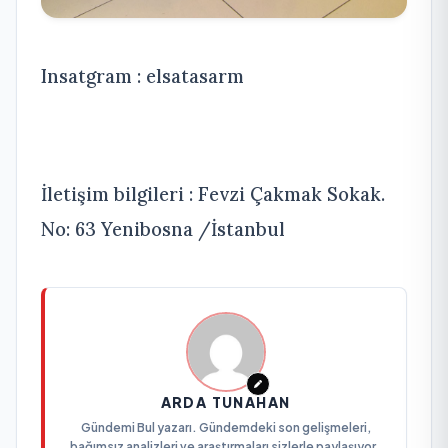
Insatgram : elsatasarm
İletişim bilgileri : Fevzi Çakmak Sokak.
No: 63 Yenibosna /İstanbul
ARDA TUNAHAN
Gündemi Bul yazarı. Gündemdeki son gelişmeleri,
bağımsız analizleri ve araştırmaları sizlerle paylaşıyor.