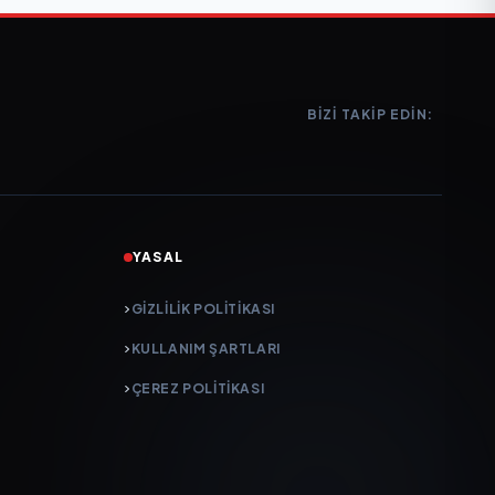
BIZI TAKIP EDIN:
YASAL
GIZLILIK POLITIKASI
KULLANIM ŞARTLARI
ÇEREZ POLITIKASI