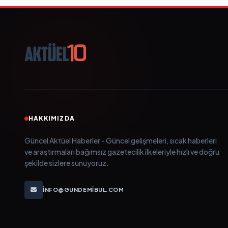
HAKKIMIZDA
Güncel Aktüel Haberler - Güncel gelişmeleri, sıcak haberleri
ve araştırmaları bağımsız gazetecilik ilkeleriyle hızlı ve doğru
şekilde sizlere sunuyoruz.
INFO@GUNDEMIBUL.COM