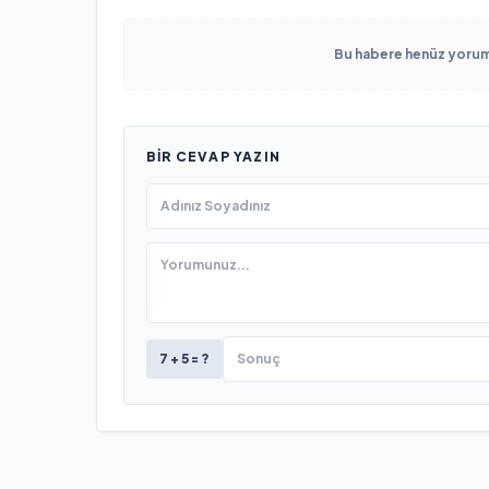
Bu habere henüz yorum 
BIR CEVAP YAZIN
7 + 5 = ?