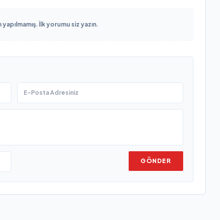
yapılmamış. İlk yorumu siz yazın.
GÖNDER