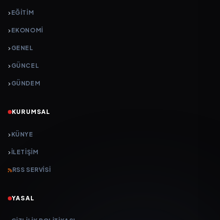
EĞITIM
EKONOMI
GENEL
GÜNCEL
GÜNDEM
KURUMSAL
KÜNYE
İLETIŞIM
RSS SERVISI
YASAL