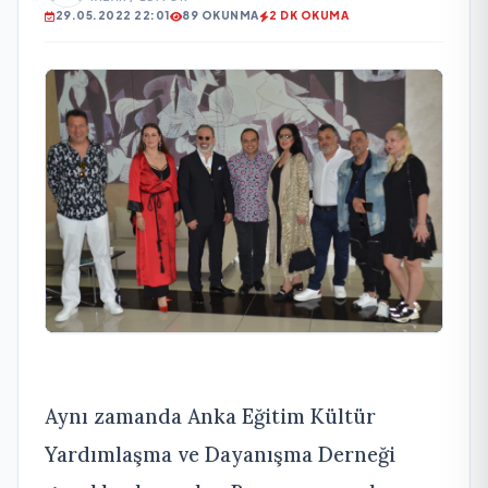
29.05.2022 22:01
89 OKUNMA
2 DK OKUMA
Aynı zamanda Anka Eğitim Kültür
Yardımlaşma ve Dayanışma Derneği