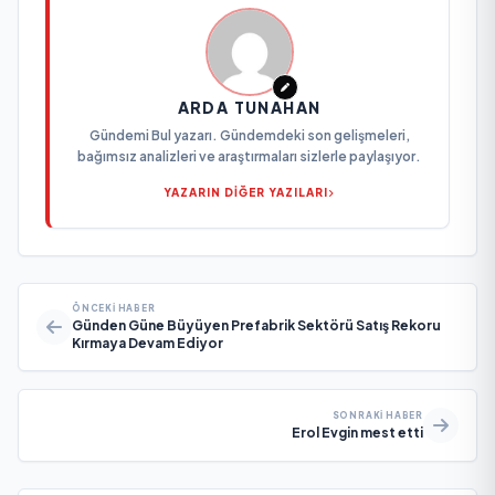
ARDA TUNAHAN
Gündemi Bul yazarı. Gündemdeki son gelişmeleri,
bağımsız analizleri ve araştırmaları sizlerle paylaşıyor.
YAZARIN DİĞER YAZILARI
ÖNCEKI HABER
Günden Güne Büyüyen Prefabrik Sektörü Satış Rekoru
Kırmaya Devam Ediyor
SONRAKI HABER
Erol Evgin mest etti