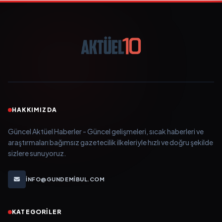
HAKKIMIZDA
Güncel Aktüel Haberler - Güncel gelişmeleri, sıcak haberleri ve
araştırmaları bağımsız gazetecilik ilkeleriyle hızlı ve doğru şekilde
sizlere sunuyoruz.
INFO@GUNDEMIBUL.COM
KATEGORILER