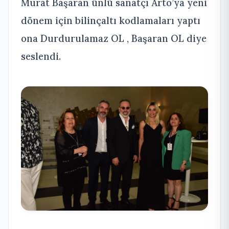
Murat Başaran ünlü sanatçı Arto’ya yeni
dönem için bilinçaltı kodlamaları yaptı
ona Durdurulamaz OL , Başaran OL diye
seslendi.