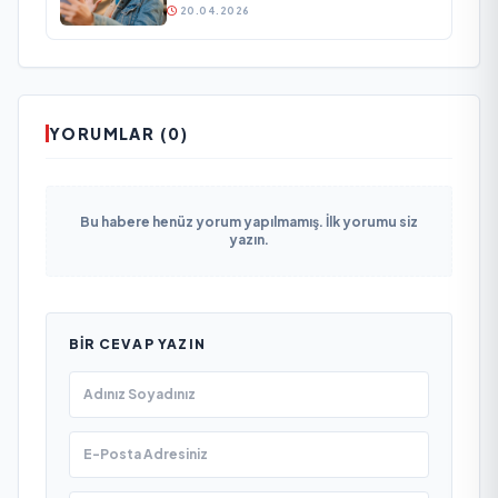
20.04.2026
YORUMLAR (0)
Bu habere henüz yorum yapılmamış. İlk yorumu siz
yazın.
BIR CEVAP YAZIN