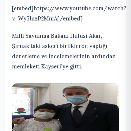
[embed]https://www.youtube.com/watch?
v=Wy5InzP2MmA[/embed]
Millî Savunma Bakanı Hulusi Akar,
Şırnak’taki askerî birliklerde yaptığı
denetleme ve incelemelerinin ardından
memleketi Kayseri’ye gitti.