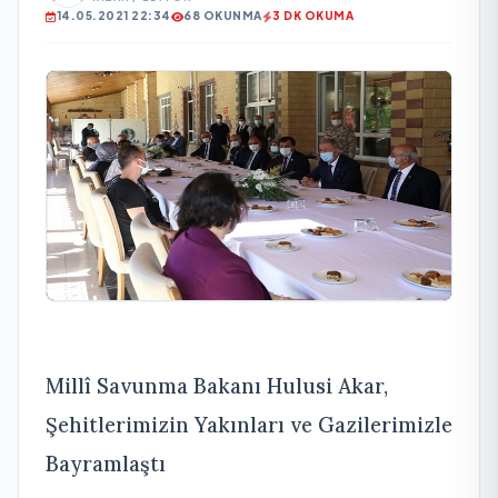
14.05.2021 22:34
68 OKUNMA
3 DK OKUMA
Millî Savunma Bakanı Hulusi Akar,
Şehitlerimizin Yakınları ve Gazilerimizle
Bayramlaştı