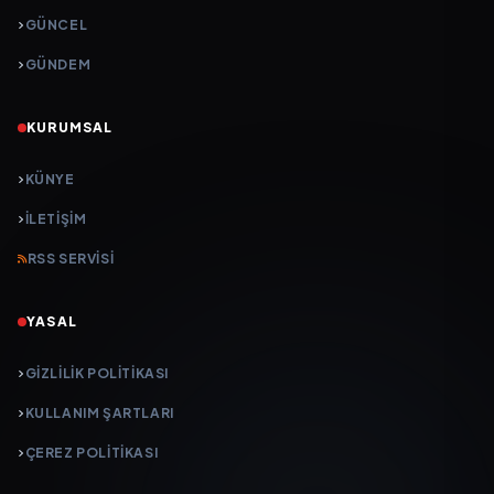
GÜNCEL
GÜNDEM
KURUMSAL
KÜNYE
İLETIŞIM
RSS SERVISI
YASAL
GIZLILIK POLITIKASI
KULLANIM ŞARTLARI
ÇEREZ POLITIKASI