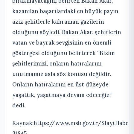
bırakmayacağını belirten Bakan Akar,
kazanılan başarılardaki en büyük payın
aziz şehitlerle kahraman gazilerin
olduğunu söyledi. Bakan Akar, şehitlerin
vatan ve bayrak sevgisinin en önemli
göstergesi olduğunu belirterek “Bizim
şehitlerimizi, onların hatıralarını
unutmamız asla söz konusu değildir.
Onların hatıralarını en üst düzeyde
yaşattık, yaşatmaya devam edeceğiz.”
dedi.
Kaynak:https://www.msb.gov.tr/SlaytHaber/
31845