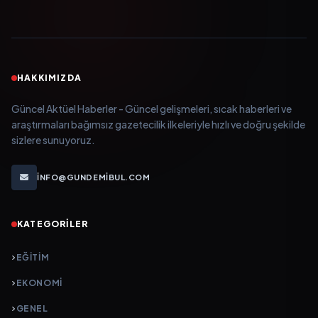
HAKKIMIZDA
Güncel Aktüel Haberler - Güncel gelişmeleri, sıcak haberleri ve
araştırmaları bağımsız gazetecilik ilkeleriyle hızlı ve doğru şekilde
sizlere sunuyoruz.
INFO@GUNDEMIBUL.COM
KATEGORILER
EĞITIM
EKONOMI
GENEL