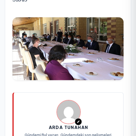
ARDA TUNAHAN
Gündemi Bul yazarı. Gündemdeki son gelişmeleri,