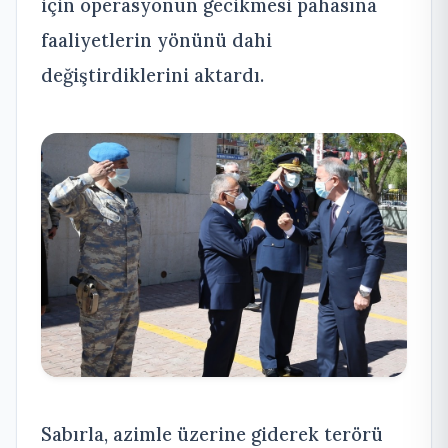
için operasyonun gecikmesi pahasına
faaliyetlerin yönünü dahi
değiştirdiklerini aktardı.
Sabırla, azimle üzerine giderek terörü