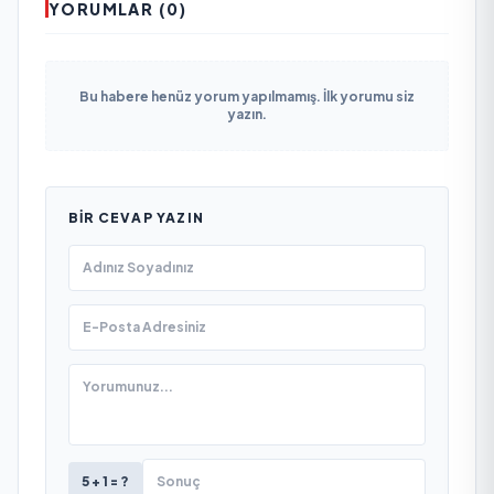
YORUMLAR (0)
Bu habere henüz yorum yapılmamış. İlk yorumu siz
yazın.
BIR CEVAP YAZIN
5 + 1 = ?