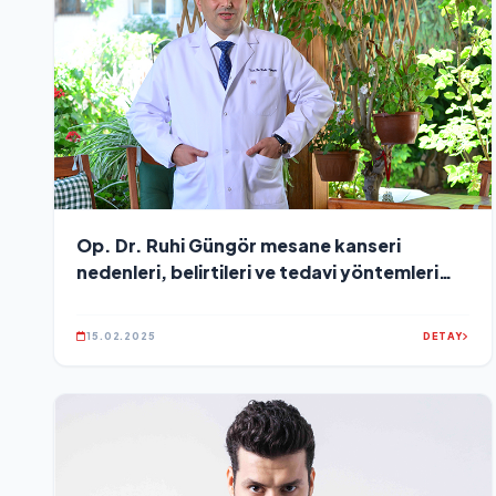
Op. Dr. Ruhi Güngör mesane kanseri
nedenleri, belirtileri ve tedavi yöntemleri
hakkında önemli açıklamalarda bulundu
15.02.2025
DETAY