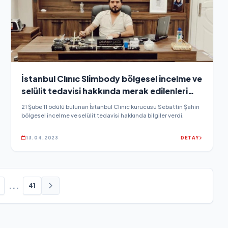
İstanbul Clınıc Slimbody bölgesel incelme ve
selülit tedavisi hakkında merak edilenleri
açıkladı.
21 Şube 11 ödülü bulunan İstanbul Clınıc kurucusu Sebattin Şahin
bölgesel incelme ve selülit tedavisi hakkında bilgiler verdi.
13.04.2023
DETAY
...
41