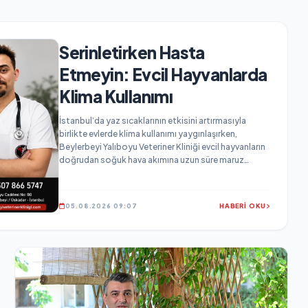
Serinletirken Hasta
Etmeyin: Evcil Hayvanlarda
Klima Kullanımı
İstanbul’da yaz sıcaklarının etkisini artırmasıyla
birlikte evlerde klima kullanımı yaygınlaşırken,
Beylerbeyi Yalıboyu Veteriner Kliniği evcil hayvanların
doğrudan soğuk hava akımına uzun süre maruz
bırakılmaması konusunda hayvan sahiplerini uyardı.
05.08.2026 09:07
HABERİ OKU