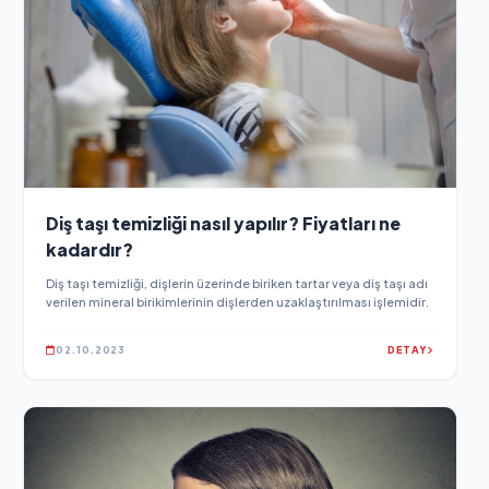
Diş taşı temizliği nasıl yapılır? Fiyatları ne
kadardır?
Diş taşı temizliği, dişlerin üzerinde biriken tartar veya diş taşı adı
verilen mineral birikimlerinin dişlerden uzaklaştırılması işlemidir.
02.10.2023
DETAY