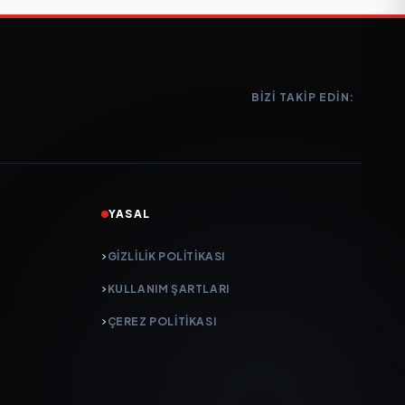
BIZI TAKIP EDIN:
YASAL
GIZLILIK POLITIKASI
KULLANIM ŞARTLARI
ÇEREZ POLITIKASI