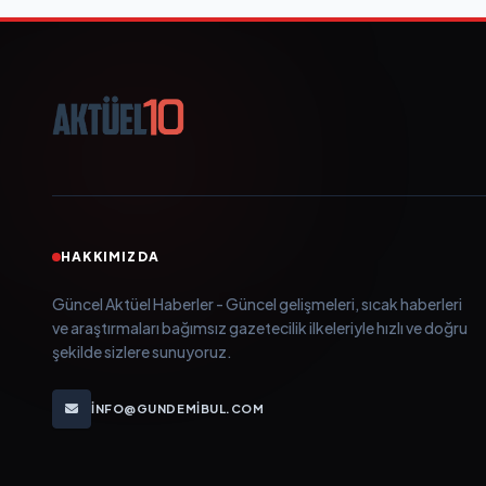
HAKKIMIZDA
Güncel Aktüel Haberler - Güncel gelişmeleri, sıcak haberleri
ve araştırmaları bağımsız gazetecilik ilkeleriyle hızlı ve doğru
şekilde sizlere sunuyoruz.
INFO@GUNDEMIBUL.COM