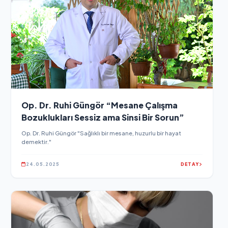
Op. Dr. Ruhi Güngör “Mesane Çalışma
Bozuklukları Sessiz ama Sinsi Bir Sorun”
Op. Dr. Ruhi Güngör "Sağlıklı bir mesane, huzurlu bir hayat
demektir."
24.05.2025
DETAY