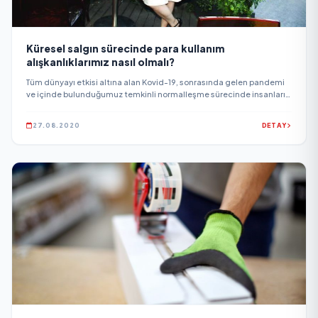
Küresel salgın sürecinde para kullanım
alışkanlıklarımız nasıl olmalı?
Tüm dünyayı etkisi altına alan Kovid-19, sonrasında gelen pandemi
ve içinde bulunduğumuz temkinli normalleşme sürecinde insanların
günlük yaşam rutinleri ve para kullanım şekilleri oldukça değişti.
27.08.2020
DETAY