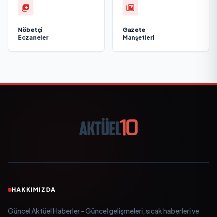
Nöbetçi
Gazete
Eczaneler
Manşetleri
HAKKIMIZDA
Güncel Aktüel Haberler - Güncel gelişmeleri, sıcak haberleri ve