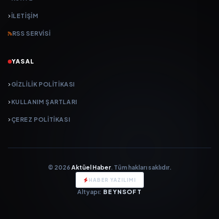
İLETIŞIM
RSS SERVISI
YASAL
GIZLILIK POLITIKASI
KULLANIM ŞARTLARI
ÇEREZ POLITIKASI
© 2026
Aktüel Haber
. Tüm hakları saklıdır.
HABER YAZILIMI
Altyapı:
BEYNSOFT