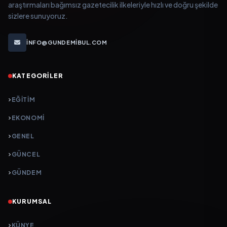
araştırmaları bağımsız gazetecilik ilkeleriyle hızlı ve doğru şekilde
sizlere sunuyoruz.
INFO@GUNDEMIBUL.COM
KATEGORILER
EĞITIM
EKONOMI
GENEL
GÜNCEL
GÜNDEM
KURUMSAL
KÜNYE