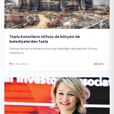
Toplu konutların nüfusu da bütçesi de
belediyelerden fazla
Türkiye’de her yıl binlerce site inşa edildiğini dile getiren Timtaş
Yönetim A.
31.08.2020
DETAY