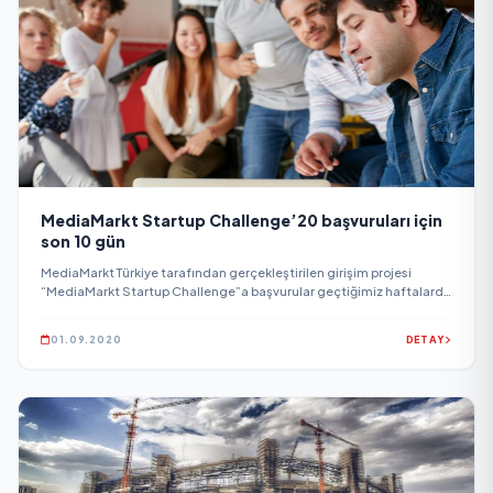
MediaMarkt Startup Challenge’20 başvuruları için
son 10 gün
MediaMarkt Türkiye tarafından gerçekleştirilen girişim projesi
“MediaMarkt Startup Challenge”a başvurular geçtiğimiz haftalarda
başlamıştı.
01.09.2020
DETAY