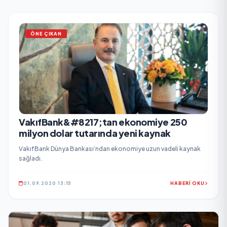
ÖNE ÇIKAN
​VakıfBank&#8217;tan ekonomiye 250
milyon dolar tutarında yeni kaynak
VakıfBank Dünya Bankası’ndan ekonomiye uzun vadeli kaynak
sağladı.
01.09.2020 13:15
HABERİ OKU