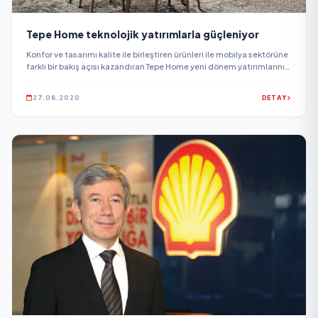
Tepe Home teknolojik yatırımlarla güçleniyor
Konfor ve tasarımı kalite ile birleştiren ürünleri ile mobilya sektörüne
farklı bir bakış açısı kazandıran Tepe Home yeni dönem yatırımlarını
teknoloji odaklı sürdürüyor.
27.08.2020
DETAY