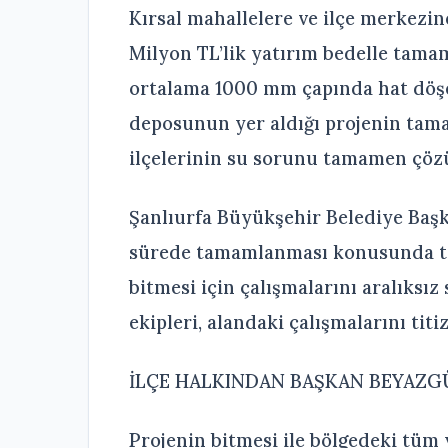
Kırsal mahallelere ve ilçe merkezin
Milyon TL’lik yatırım bedelle tamam
ortalama 1000 mm çapında hat döşe
deposunun yer aldığı projenin tam
ilçelerinin su sorunu tamamen çöz
Şanlıurfa Büyükşehir Belediye Başk
sürede tamamlanması konusunda tal
bitmesi için çalışmalarını aralıks
ekipleri, alandaki çalışmalarını titiz
İLÇE HALKINDAN BAŞKAN BEYAZG
Projenin bitmesi ile bölgedeki tüm y