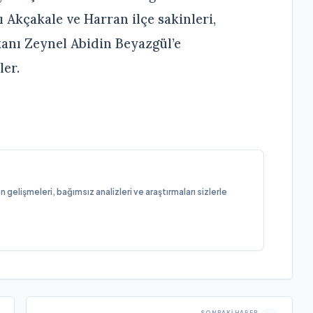
Akçakale ve Harran ilçe sakinleri,
anı Zeynel Abidin Beyazgül’e
ler.
elişmeleri, bağımsız analizleri ve araştırmaları sizlerle
SONRAKI HABER