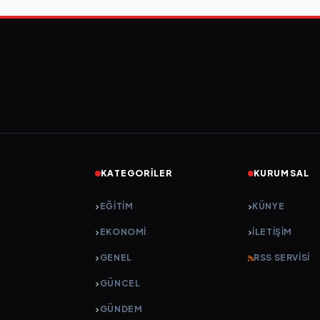
KATEGORILER
KURUMSAL
EĞITIM
KÜNYE
EKONOMI
İLETIŞIM
GENEL
RSS SERVISI
GÜNCEL
GÜNDEM