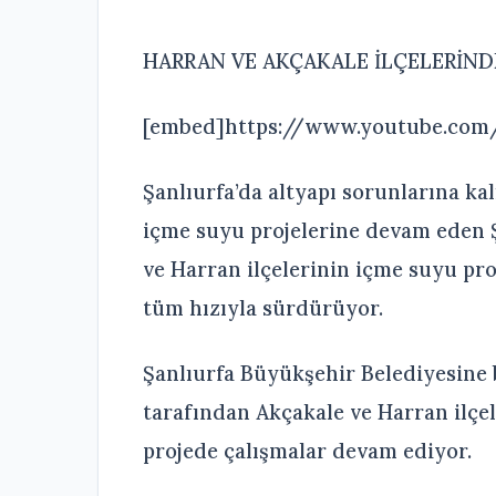
HARRAN VE AKÇAKALE İLÇELERİND
[embed]https://www.youtube.co
Şanlıurfa’da altyapı sorunlarına ka
içme suyu projelerine devam eden Ş
ve Harran ilçelerinin içme suyu pr
tüm hızıyla sürdürüyor.
Şanlıurfa Büyükşehir Belediyesine
tarafından Akçakale ve Harran ilçe
projede çalışmalar devam ediyor.