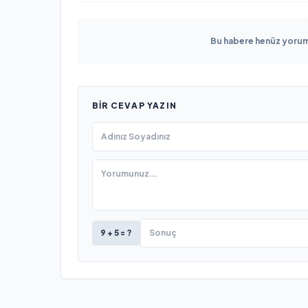
Bu habere henüz yorum 
BIR CEVAP YAZIN
9 + 5 = ?