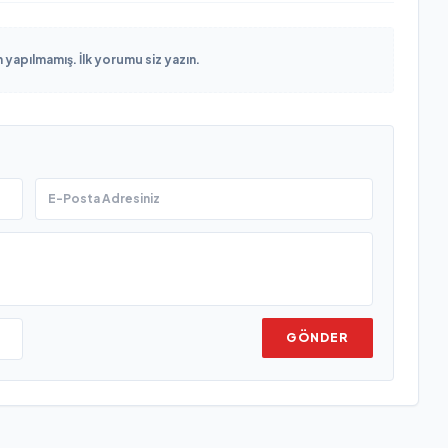
yapılmamış. İlk yorumu siz yazın.
GÖNDER