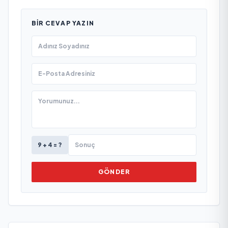
BIR CEVAP YAZIN
9 + 4 = ?
GÖNDER