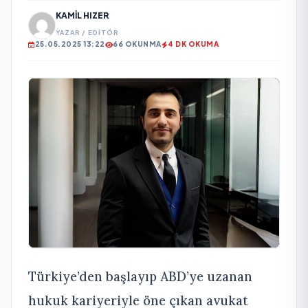
KAMIL HIZER
YAZAR / EDITÖR
25.05.2025 13:22
66 OKUNMA
4 DK OKUMA
Türkiye’den başlayıp ABD’ye uzanan
hukuk kariyeriyle öne çıkan avukat