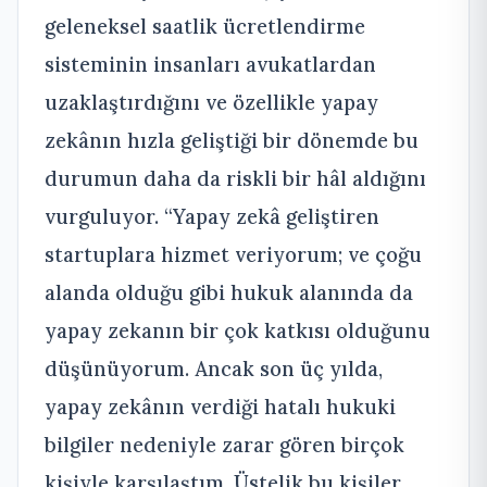
geleneksel saatlik ücretlendirme
sisteminin insanları avukatlardan
uzaklaştırdığını ve özellikle yapay
zekânın hızla geliştiği bir dönemde bu
durumun daha da riskli bir hâl aldığını
vurguluyor. “Yapay zekâ geliştiren
startuplara hizmet veriyorum; ve çoğu
alanda olduğu gibi hukuk alanında da
yapay zekanın bir çok katkısı olduğunu
düşünüyorum. Ancak son üç yılda,
yapay zekânın verdiği hatalı hukuki
bilgiler nedeniyle zarar gören birçok
kişiyle karşılaştım. Üstelik bu kişiler