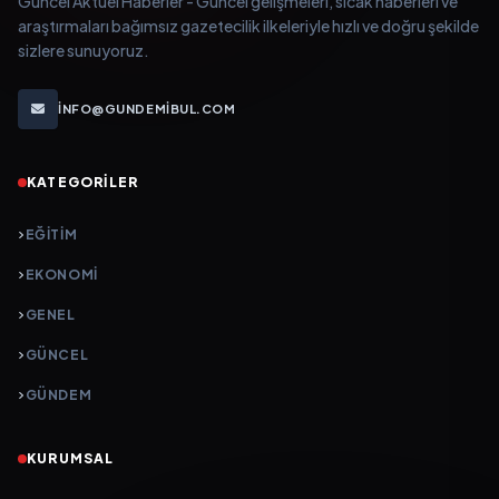
Güncel Aktüel Haberler - Güncel gelişmeleri, sıcak haberleri ve
araştırmaları bağımsız gazetecilik ilkeleriyle hızlı ve doğru şekilde
sizlere sunuyoruz.
INFO@GUNDEMIBUL.COM
KATEGORILER
EĞITIM
EKONOMI
GENEL
GÜNCEL
GÜNDEM
KURUMSAL