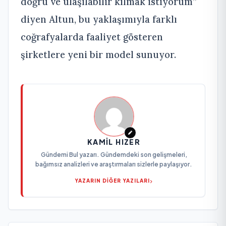
doğru ve ulaşılabilir kılmak istiyorum”
diyen Altun, bu yaklaşımıyla farklı
coğrafyalarda faaliyet gösteren
şirketlere yeni bir model sunuyor.
KAMIL HIZER
Gündemi Bul yazarı. Gündemdeki son gelişmeleri,
bağımsız analizleri ve araştırmaları sizlerle paylaşıyor.
YAZARIN DİĞER YAZILARI