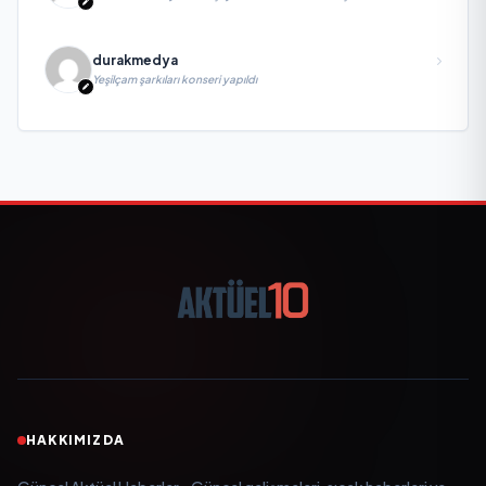
Biri, Yatırım ve Ekonomik Diplomasiyi Güçlendiriyor
durakmedya
Yeşilçam şarkıları konseri yapıldı
HAKKIMIZDA