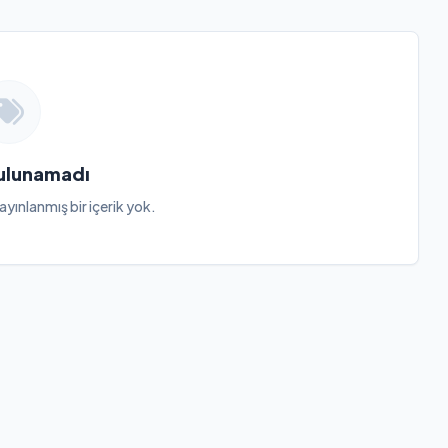
Bulunamadı
ayınlanmış bir içerik yok.