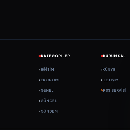
KATEGORILER
KURUMSAL
EĞITIM
KÜNYE
EKONOMI
İLETIŞIM
GENEL
RSS SERVISI
GÜNCEL
GÜNDEM