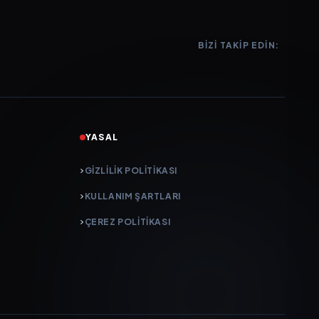
BIZI TAKIP EDIN:
YASAL
GIZLILIK POLITIKASI
KULLANIM ŞARTLARI
ÇEREZ POLITIKASI