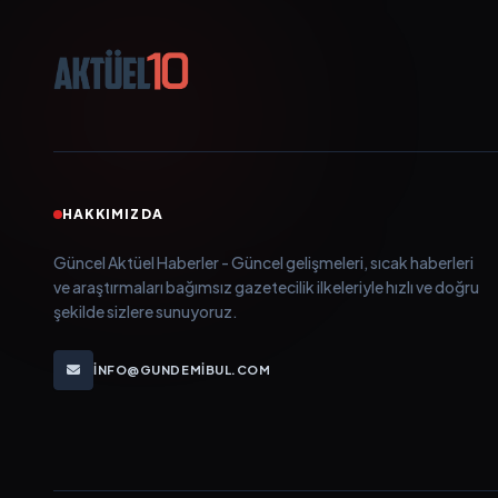
HAKKIMIZDA
Güncel Aktüel Haberler - Güncel gelişmeleri, sıcak haberleri
ve araştırmaları bağımsız gazetecilik ilkeleriyle hızlı ve doğru
şekilde sizlere sunuyoruz.
INFO@GUNDEMIBUL.COM