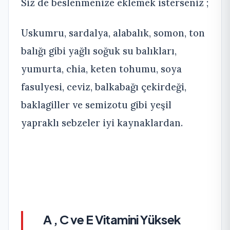
Siz de beslenmenize eklemek isterseniz ;
Uskumru, sardalya, alabalık, somon, ton
balığı gibi yağlı soğuk su balıkları,
yumurta, chia, keten tohumu, soya
fasulyesi, ceviz, balkabağı çekirdeği,
baklagiller ve semizotu gibi yeşil
yapraklı sebzeler iyi kaynaklardan.
A , C ve E Vitamini Yüksek