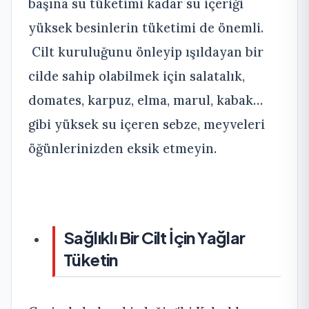
başına su tüketimi kadar su içeriği
yüksek besinlerin tüketimi de önemli.
Cilt kuruluğunu önleyip ışıldayan bir
cilde sahip olabilmek için salatalık,
domates, karpuz, elma, marul, kabak…
gibi yüksek su içeren sebze, meyveleri
öğünlerinizden eksik etmeyin.
Sağlıklı Bir Cilt İçin Yağlar
Tüketin