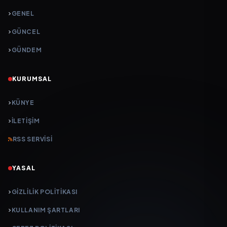
GENEL
GÜNCEL
GÜNDEM
KURUMSAL
KÜNYE
İLETIŞIM
RSS SERVISI
YASAL
GIZLILIK POLITIKASI
KULLANIM ŞARTLARI