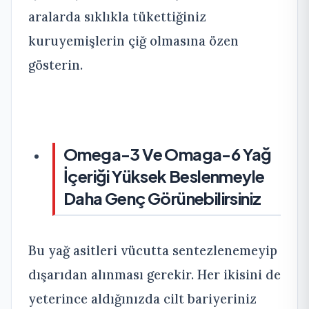
aralarda sıklıkla tükettiğiniz
kuruyemişlerin çiğ olmasına özen
gösterin.
Omega-3 Ve Omaga-6 Yağ
İçeriği Yüksek Beslenmeyle
Daha Genç Görünebilirsiniz
Bu yağ asitleri vücutta sentezlenemeyip
dışarıdan alınması gerekir. Her ikisini de
yeterince aldığınızda cilt bariyeriniz