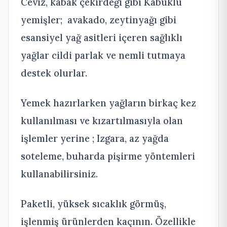
Ceviz, kabak çekirdeği gibi Kabuklu
yemişler; avakado, zeytinyağı gibi
esansiyel yağ asitleri içeren sağlıklı
yağlar cildi parlak ve nemli tutmaya
destek olurlar.
Yemek hazırlarken yağların birkaç kez
kullanılması ve kızartılmasıyla olan
işlemler yerine ; Izgara, az yağda
soteleme, buharda pişirme yöntemleri
kullanabilirsiniz.
Paketli, yüksek sıcaklık görmüş,
işlenmiş ürünlerden kaçının. Özellikle