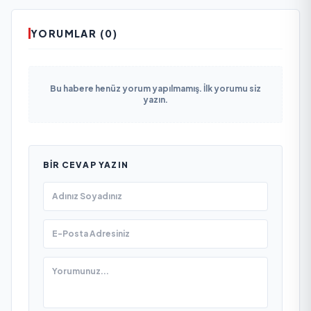
YORUMLAR (0)
Bu habere henüz yorum yapılmamış. İlk yorumu siz
yazın.
BIR CEVAP YAZIN