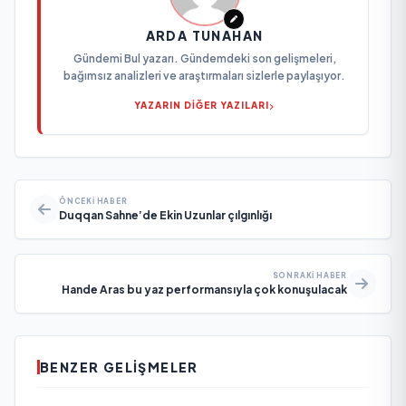
ARDA TUNAHAN
Gündemi Bul yazarı. Gündemdeki son gelişmeleri,
bağımsız analizleri ve araştırmaları sizlerle paylaşıyor.
YAZARIN DİĞER YAZILARI
ÖNCEKI HABER
Duqqan Sahne’de Ekin Uzunlar çılgınlığı
SONRAKI HABER
Hande Aras bu yaz performansıyla çok konuşulacak
BENZER GELIŞMELER