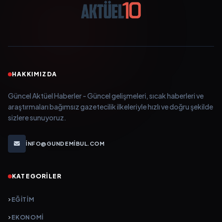
HAKKIMIZDA
Güncel Aktüel Haberler - Güncel gelişmeleri, sıcak haberleri ve
araştırmaları bağımsız gazetecilik ilkeleriyle hızlı ve doğru şekilde
sizlere sunuyoruz.
INFO@GUNDEMIBUL.COM
KATEGORILER
EĞITIM
EKONOMI