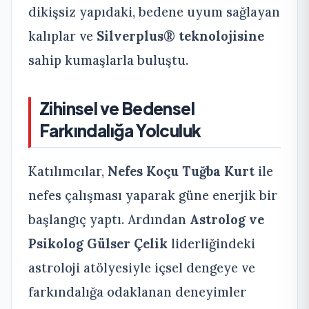
dikişsiz yapıdaki, bedene uyum sağlayan
kalıplar ve
Silverplus® teknolojisine
sahip kumaşlarla buluştu.
Zihinsel ve Bedensel
Farkındalığa Yolculuk
Katılımcılar,
Nefes Koçu Tuğba Kurt
ile
nefes çalışması yaparak güne enerjik bir
başlangıç yaptı. Ardından
Astrolog ve
Psikolog Gülser Çelik
liderliğindeki
astroloji atölyesiyle içsel dengeye ve
farkındalığa odaklanan deneyimler