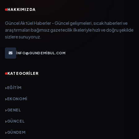
HAKKIMIZDA
Güncel Aktüel Haberler - Güncel gelişmeleri, sıcak haberleri ve
araştırmaları bağımsız gazetecilik ilkeleriyle hızlı ve doğru şekilde
sizlere sunuyoruz.
INFO@GUNDEMIBUL.COM
KATEGORILER
EĞITIM
EKONOMI
GENEL
GÜNCEL
GÜNDEM