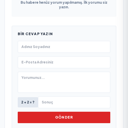
Bu habere henüz yorum yapılmamış. İlk yorumu siz
yazın.
BIR CEVAP YAZIN
2 + 2 = ?
GÖNDER