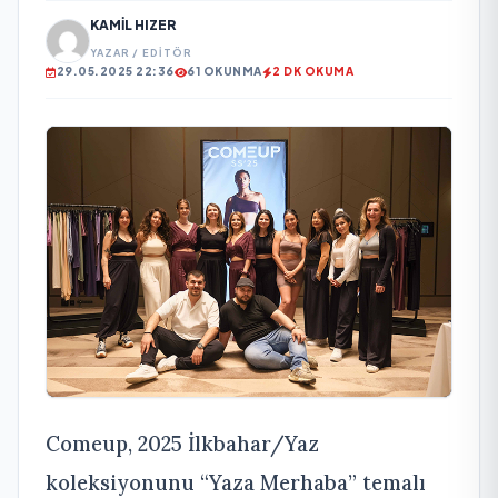
KAMIL HIZER
YAZAR / EDITÖR
29.05.2025 22:36
61 OKUNMA
2 DK OKUMA
Comeup, 2025 İlkbahar/Yaz
koleksiyonunu “Yaza Merhaba” temalı