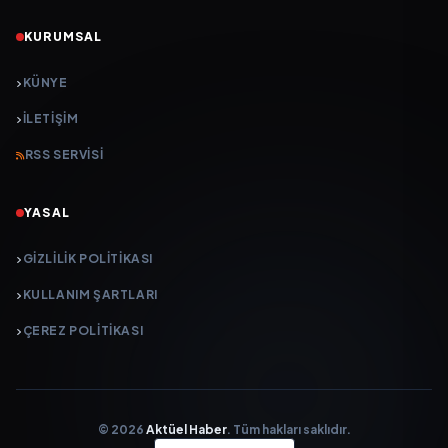
KURUMSAL
KÜNYE
İLETIŞIM
RSS SERVISI
YASAL
GIZLILIK POLITIKASI
KULLANIM ŞARTLARI
ÇEREZ POLITIKASI
© 2026
Aktüel Haber
. Tüm hakları saklıdır.