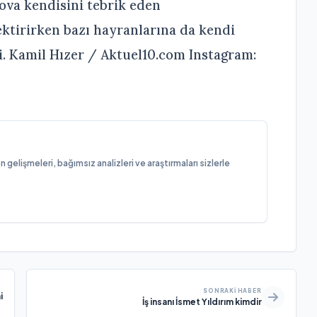
ova kendisini tebrik eden
ektirirken bazı hayranlarına da kendi
ti. Kamil Hızer / Aktuel10.com Instagram:
elişmeleri, bağımsız analizleri ve araştırmaları sizlerle
SONRAKI HABER
i
İş insanı İsmet Yıldırım kimdir