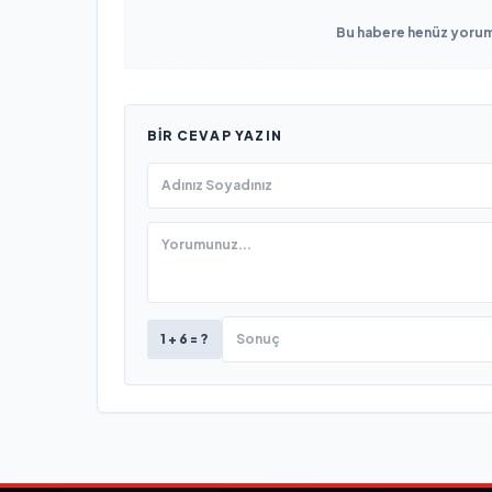
Bu habere henüz yorum 
BIR CEVAP YAZIN
1 + 6 = ?