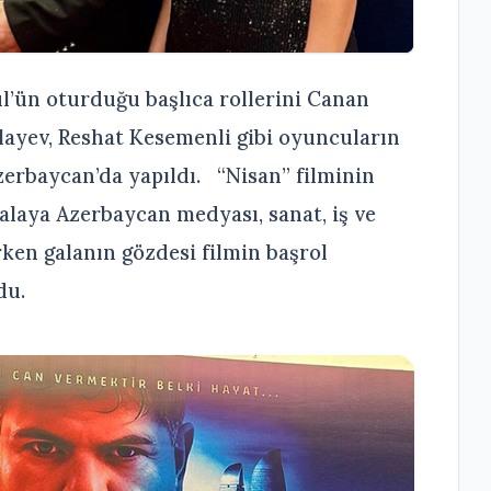
’ün oturduğu başlıca rollerini Canan
ayev, Reshat Kesemenli gibi oyuncuların
Azerbaycan’da yapıldı. “Nisan” filminin
alaya Azerbaycan medyası, sanat, iş ve
ken galanın gözdesi filmin başrol
du.