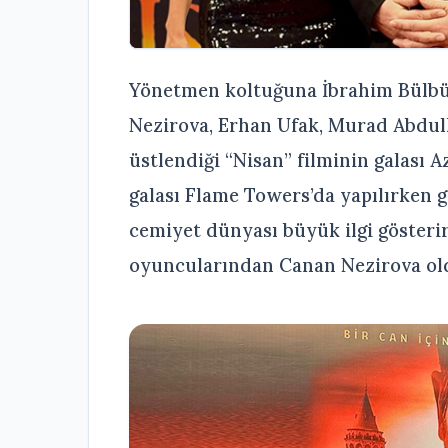
Yönetmen koltuğuna İbrahim Bülbül
Nezirova, Erhan Ufak, Murad Abdull
üstlendiği “Nisan” filminin galası 
galası Flame Towers’da yapılırken g
cemiyet dünyası büyük ilgi gösterir
oyuncularından Canan Nezirova ol