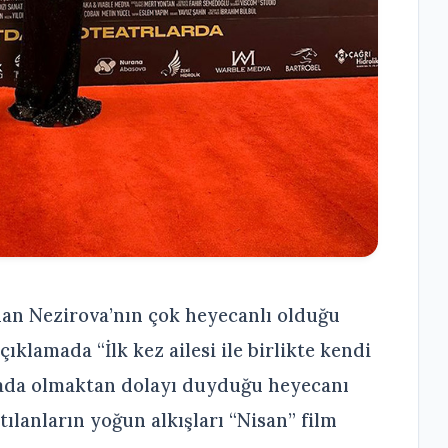
Canan Nezirova’nın çok heyecanlı olduğu
klamada “İlk kez ailesi ile birlikte kendi
arada olmaktan dolayı duyduğu heyecanı
tılanların yoğun alkışları “Nisan” film