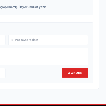
yapılmamış. İlk yorumu siz yazın.
GÖNDER