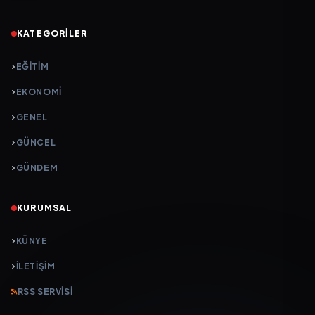
KATEGORILER
EĞITIM
EKONOMI
GENEL
GÜNCEL
GÜNDEM
KURUMSAL
KÜNYE
İLETIŞIM
RSS SERVISI