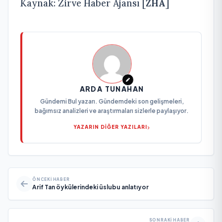
Kaynak: Zirve Haber Ajansı [
ZHA
]
ARDA TUNAHAN
Gündemi Bul yazarı. Gündemdeki son gelişmeleri,
bağımsız analizleri ve araştırmaları sizlerle paylaşıyor.
YAZARIN DİĞER YAZILARI
ÖNCEKI HABER
Arif Tan öykülerindeki üslubu anlatıyor
SONRAKI HABER