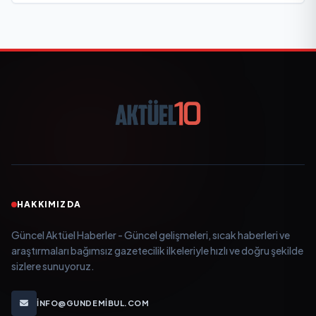
HAKKIMIZDA
Güncel Aktüel Haberler - Güncel gelişmeleri, sıcak haberleri ve
araştırmaları bağımsız gazetecilik ilkeleriyle hızlı ve doğru şekilde
sizlere sunuyoruz.
INFO@GUNDEMIBUL.COM