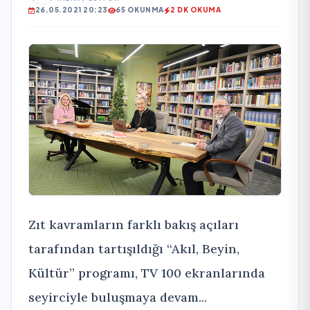
26.05.2021 20:23
65 OKUNMA
2 DK OKUMA
Zıt kavramların farklı bakış açıları
tarafından tartışıldığı “Akıl, Beyin,
Kültür” programı, TV 100 ekranlarında
seyirciyle buluşmaya devam...