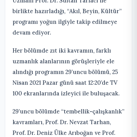
Uzmanı Prof. Dr. Sultan Tarlacı ile
birlikte hazırladığı, “Akıl, Beyin, Kültür”
programı yoğun ilgiyle takip edilmeye
devam ediyor.
Her bölümde zıt iki kavramın, farklı
uzmanlık alanlarının görüşleriyle ele
alındığı programın 29’uncu bölümü, 25
Nisan 2021 Pazar günü saat 12:20’de TV
100 ekranlarında izleyici ile buluşacak.
29’uncu bölümde “tembellik-çalışkanlık”
kavramları, Prof. Dr. Nevzat Tarhan,
Prof. Dr. Deniz Ülke Arıboğan ve Prof.