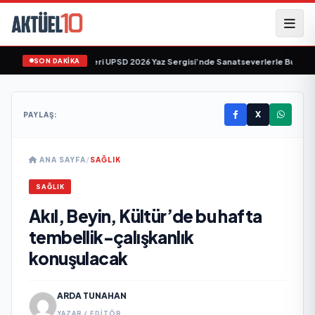
SON DAKİKA
gen’in "Tekâmül" Eseri UPSD 2026 Yaz Sergisi’nde Sanatseverlerle Buluşuyor
X
PAYLAŞ:
ANA SAYFA
/
SAĞLIK
SAĞLIK
Akıl, Beyin, Kültür’de bu hafta
tembellik-çalışkanlık
konuşulacak
ARDA TUNAHAN
YAZAR / EDITÖR