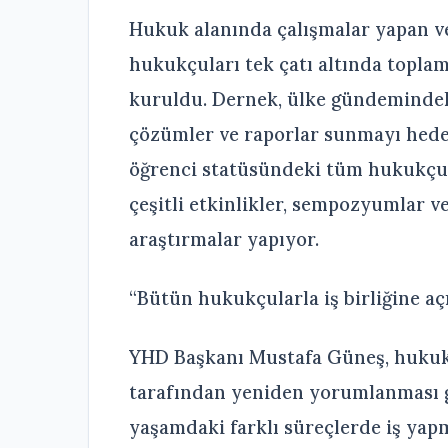
Hukuk alanında çalışmalar yapan v
hukukçuları tek çatı altında toplam
kuruldu. Dernek, ülke gündemindeki
çözümler ve raporlar sunmayı hedef
öğrenci statüsündeki tüm hukukçu
çeşitli etkinlikler, sempozyumlar ve
araştırmalar yapıyor.
“Bütün hukukçularla iş birliğine aç
YHD Başkanı Mustafa Güneş, hukuk 
tarafından yeniden yorumlanması ge
yaşamdaki farklı süreçlerde iş yap