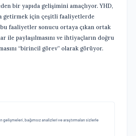
den bir yapıda gelişimini amaçlıyor. YHD,
 getirmek için çeşitli faaliyetlerde
u faaliyetler sonucu ortaya çıkan ortak
ar ile paylaşılmasını ve ihtiyaçların doğru
masını “birincil görev” olarak görüyor.
elişmeleri, bağımsız analizleri ve araştırmaları sizlerle