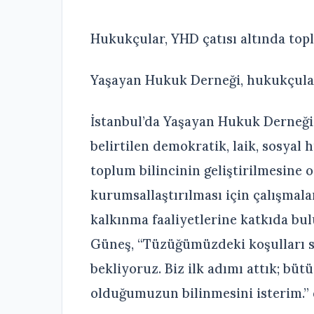
Hukukçular, YHD çatısı altında top
Yaşayan Hukuk Derneği, hukukçuları
İstanbul’da Yaşayan Hukuk Derneği
belirtilen demokratik, laik, sosyal 
toplum bilincinin geliştirilmesine o
kurumsallaştırılması için çalışmal
kalkınma faaliyetlerine katkıda b
Güneş, “Tüzüğümüzdeki koşulları 
bekliyoruz. Biz ilk adımı attık; büt
olduğumuzun bilinmesini isterim.” 