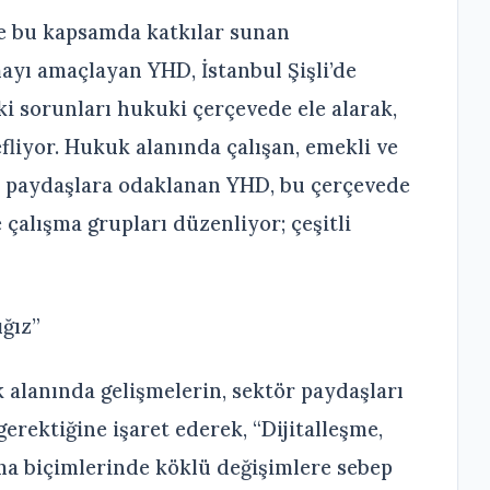
e bu kapsamda katkılar sunan
ayı amaçlayan YHD, İstanbul Şişli’de
 sorunları hukuki çerçevede ele alarak,
liyor. Hukuk alanında çalışan, emekli ve
 paydaşlara odaklanan YHD, bu çerçevede
 çalışma grupları düzenliyor; çeşitli
ığız”
alanında gelişmelerin, sektör paydaşları
rektiğine işaret ederek, “Dijitalleşme,
ma biçimlerinde köklü değişimlere sebep