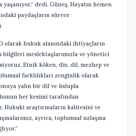
a yaşanıyor.” dedi. Güneş, Hayatın hemen
ındaki paydaşların sürece
.
D olarak hukuk alanındaki ihtiyaçların
bilgileri meslektaşlarımızla ve yönetici
iyoruz. Etnik köken, din, dil, mezhep ve
lumsal farklılıkları zenginlik olarak
nuya yalın bir dil ve üslupla
plumun her kesimi tarafından
. Hukuki araştırmaların kalitesini ve
lışmalarımız, ayrıca, toplumsal uzlaşma
lıyor.”