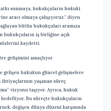
atkı sunmaya, hukukçuların hukuki
ine aracı olmaya çalışıyoruz.” diyen
sağlayan bütün hukukçuları aramıza
ün hukukçuların iş birliğine açık
özlerini kaydetti.
re gelişimini amaçlıyor
e gelişen hukukun güncel gelişmelere
ihtiyaçlarının yaşanan süreç
ma” vizyonu taşıyor. Ayrıca, hukuk
 hedefliyor. Bu süreçte hukukçuların
ernek, değişen dünya düzeni karşısında