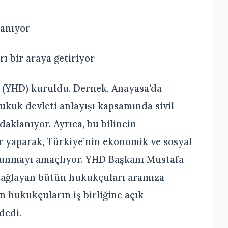
lanıyor
 bir araya getiriyor
 (YHD) kuruldu. Dernek, Anayasa’da
hukuk devleti anlayışı kapsamında sivil
daklanıyor. Ayrıca, bu bilincin
ar yaparak, Türkiye’nin ekonomik ve sosyal
ulunmayı amaçlıyor. YHD Başkanı Mustafa
sağlayan bütün hukukçuları aramıza
ün hukukçuların iş birliğine açık
dedi.