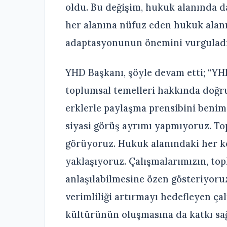
oldu. Bu değişim, hukuk alanında d
her alanına nüfuz eden hukuk alan
adaptasyonunun önemini vurguladı
YHD Başkanı, şöyle devam etti; “YH
toplumsal temelleri hakkında doğru 
erklerle paylaşma prensibini benims
siyasi görüş ayrımı yapmıyoruz. Top
görüyoruz. Hukuk alanındaki her ko
yaklaşıyoruz. Çalışmalarımızın, to
anlaşılabilmesine özen gösteriyoruz
verimliliği artırmayı hedefleyen ça
kültürünün oluşmasına da katkı sağ