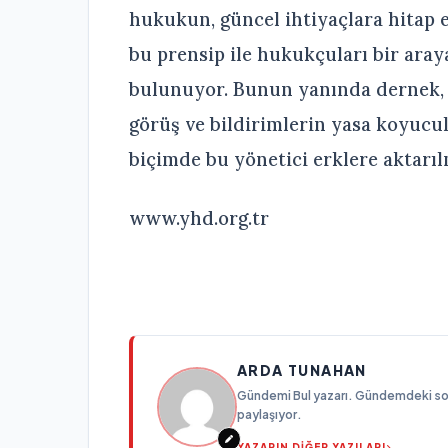
hukukun, güncel ihtiyaçlara hitap e
bu prensip ile hukukçuları bir araya
bulunuyor. Bunun yanında dernek, b
görüş ve bildirimlerin yasa koyucul
biçimde bu yönetici erklere aktarıl
www.yhd.org.tr
ARDA TUNAHAN
Gündemi Bul yazarı. Gündemdeki son g
paylaşıyor.
YAZARIN DİĞER YAZILARI