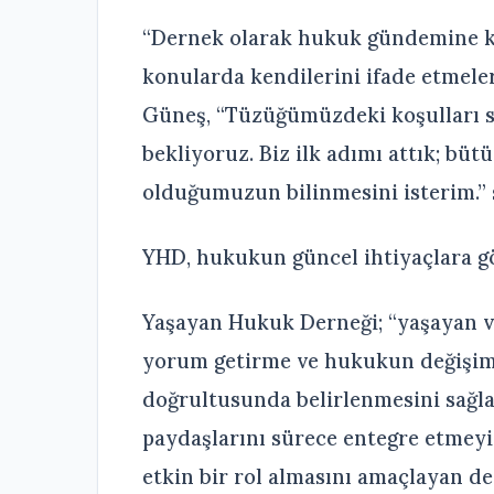
“Dernek olarak hukuk gündemine k
konularda kendilerini ifade etmeler
Güneş, “Tüzüğümüzdeki koşulları 
bekliyoruz. Biz ilk adımı attık; büt
olduğumuzun bilinmesini isterim.” s
YHD, hukukun güncel ihtiyaçlara gö
Yaşayan Hukuk Derneği; “yaşayan v
yorum getirme ve hukukun değişim 
doğrultusunda belirlenmesini sağla
paydaşlarını sürece entegre etmeyi
etkin bir rol almasını amaçlayan d