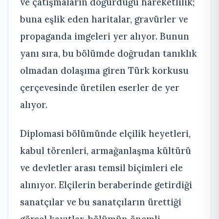
ve çatışmaların doğurduğu hareketlilik;
buna eşlik eden haritalar, gravürler ve
propaganda imgeleri yer alıyor. Bunun
yanı sıra, bu bölümde doğrudan tanıklık
olmadan dolaşıma giren Türk korkusu
çerçevesinde üretilen eserler de yer
alıyor.
Diplomasi bölümünde elçilik heyetleri,
kabul törenleri, armağanlaşma kültürü
ve devletler arası temsil biçimleri ele
alınıyor. Elçilerin beraberinde getirdiği
sanatçılar ve bu sanatçıların ürettiği
görsel kayıtlar, bölümün önemli