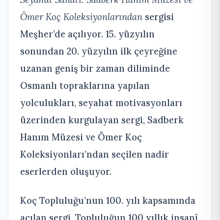
Ömer Koç Koleksiyonlarından
sergisi
Meşher’de açılıyor. 15. yüzyılın
sonundan 20. yüzyılın ilk çeyreğine
uzanan geniş bir zaman diliminde
Osmanlı topraklarına yapılan
yolculukları, seyahat motivasyonları
üzerinden kurgulayan sergi, Sadberk
Hanım Müzesi ve Ömer Koç
Koleksiyonları’ndan seçilen nadir
eserlerden oluşuyor.
Koç Topluluğu’nun 100. yılı kapsamında
açılan sergi, Topluluğun 100 yıllık insanî