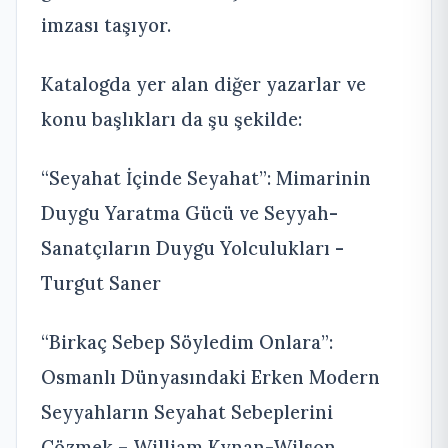
imzası taşıyor.
Katalogda yer alan diğer yazarlar ve
konu başlıkları da şu şekilde:
“Seyahat İçinde Seyahat”: Mimarinin
Duygu Yaratma Gücü ve Seyyah-
Sanatçıların Duygu Yolculukları -
Turgut Saner
“Birkaç Sebep Söyledim Onlara”:
Osmanlı Dünyasındaki Erken Modern
Seyyahların Seyahat Sebeplerini
Çözmek – William Kynan-Wilson