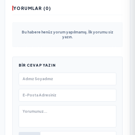
YORUMLAR (0)
Bu habere henüz yorum yapılmamış. İlk yorumu siz
yazın.
BIR CEVAP YAZIN