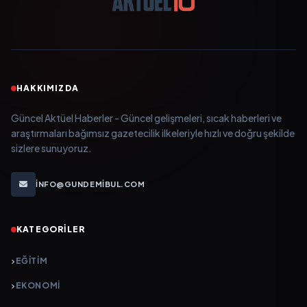
HAKKIMIZDA
Güncel Aktüel Haberler - Güncel gelişmeleri, sıcak haberleri ve
araştırmaları bağımsız gazetecilik ilkeleriyle hızlı ve doğru şekilde
sizlere sunuyoruz.
INFO@GUNDEMIBUL.COM
KATEGORILER
EĞITIM
EKONOMI