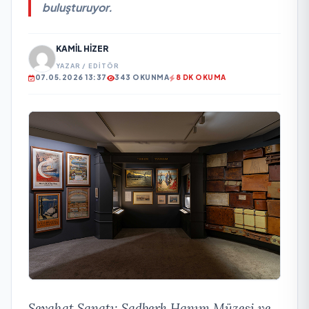
buluşturuyor.
KAMIL HIZER
YAZAR / EDITÖR
07.05.2026 13:37
343 OKUNMA
8 DK OKUMA
Seyahat Sanatı: Sadberk Hanım Müzesi ve