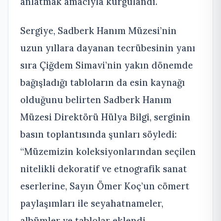
anlatmak amacıyla kurgulandı.
Sergiye, Sadberk Hanım Müzesi’nin
uzun yıllara dayanan tecrübesinin yanı
sıra Çiğdem Simavi’nin yakın dönemde
bağışladığı tabloların da esin kaynağı
olduğunu belirten Sadberk Hanım
Müzesi Direktörü Hülya Bilgi, serginin
basın toplantısında şunları söyledi:
“Müzemizin koleksiyonlarından seçilen
nitelikli dekoratif ve etnografik sanat
eserlerine, Sayın Ömer Koç’un cömert
paylaşımları ile seyahatnameler,
albümler ve tablolar eklendi.