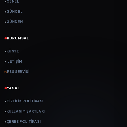
GENEL
GÜNCEL
GÜNDEM
KURUMSAL
KÜNYE
İLETIŞIM
RSS SERVISI
YASAL
GIZLILIK POLITIKASI
KULLANIM ŞARTLARI
ÇEREZ POLITIKASI