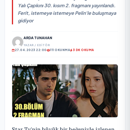
Yalı Çapkını 30. kısım 2. fragmanı yayınlandı.
Ferit, istemeye istemeye Pelin'le buluşmaya
gidiyor
ARDA TUNAHAN
YAZAR / EDITÖR
27.04.2023 22:00
111 OKUNMA
3 DK OKUMA
Star Tv’nin büyük bir beğeniyle izlenen