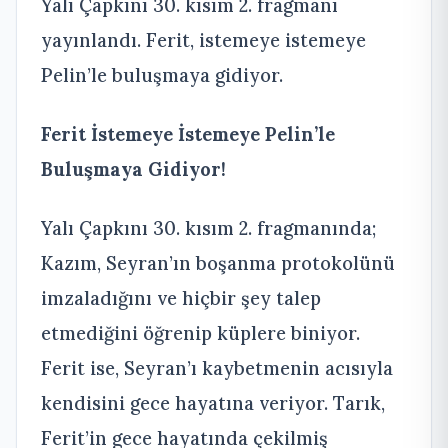
Yalı Çapkını 30. kısım 2. fragmanı
yayınlandı. Ferit, istemeye istemeye
Pelin’le buluşmaya gidiyor.
Ferit İstemeye İstemeye Pelin’le
Buluşmaya Gidiyor!
Yalı Çapkını 30. kısım 2. fragmanında;
Kazım, Seyran’ın boşanma protokolünü
imzaladığını ve hiçbir şey talep
etmediğini öğrenip küplere biniyor.
Ferit ise, Seyran’ı kaybetmenin acısıyla
kendisini gece hayatına veriyor. Tarık,
Ferit’in gece hayatında çekilmiş