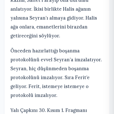
Kazım, Saffet’i arayıp ona durumu
anlatıyor. İkisi birlikte Halis ağanın
yalısına Seyran’ı almaya gidiyor. Halis
ağa onlara, emanetlerini birazdan
getireceğini söylüyor.
Önceden hazırlattığı boşanma
protokolünü evvel Seyran’a imzalatıyor.
Seyran, hiç düşünmeden boşanma
protokolünü imzalıyor. Sıra Ferit’e
geliyor. Ferit, istemeye istemeye o
protokolü imzalıyor.
Yalı Çapkını 30. Kısım 1. Fragmanı