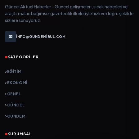
Güncel Aktüel Haberler - Güncel gelişmeleri, sıcak haberleri ve
araştırmaları bağımsız gazetecilik ilkeleriyle hızlı ve doğru şekilde
sizlere sunuyoruz.
INFO@GUNDEMIBUL.COM
KATEGORILER
EĞITIM
EKONOMI
GENEL
GÜNCEL
GÜNDEM
KURUMSAL