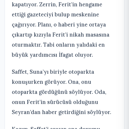
kapatıyor. Zerrin, Ferit’in hengame
ettiği gazeteciyi bulup meskenine
çağırıyor. Planı, o haberi yine ortaya
çıkartıp kızıyla Ferit’i nikah masasına
oturmaktır. Tabi onların yalıdaki en
büyük yardımcısı İfagat oluyor.
Saffet, Suna’yı biriyle otoparkta
konuşurken görüyor. Ona, onu
otoparkta gördüğünü söylüyor. Oda,
onun Ferit’in sürücüsü olduğunu
Seyran’dan haber getirdiğini söylüyor.