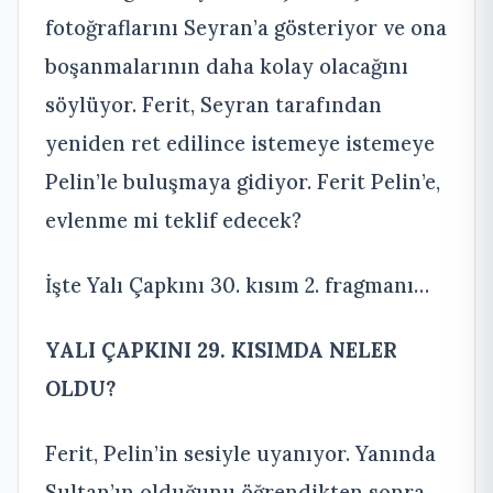
fotoğraflarını Seyran’a gösteriyor ve ona
boşanmalarının daha kolay olacağını
söylüyor. Ferit, Seyran tarafından
yeniden ret edilince istemeye istemeye
Pelin’le buluşmaya gidiyor. Ferit Pelin’e,
evlenme mi teklif edecek?
İşte Yalı Çapkını 30. kısım 2. fragmanı…
YALI ÇAPKINI 29. KISIMDA NELER
OLDU?
Ferit, Pelin’in sesiyle uyanıyor. Yanında
Sultan’ın olduğunu öğrendikten sonra