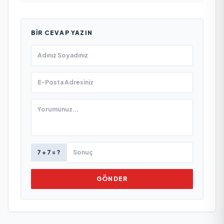
BIR CEVAP YAZIN
7 + 7 = ?
GÖNDER