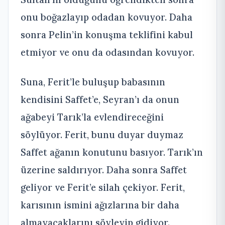
onu boğazlayıp odadan kovuyor. Daha
sonra Pelin’in konuşma teklifini kabul
etmiyor ve onu da odasından kovuyor.
Suna, Ferit’le buluşup babasının
kendisini Saffet’e, Seyran’ı da onun
ağabeyi Tarık’la evlendireceğini
söylüyor. Ferit, bunu duyar duymaz
Saffet ağanın konutunu basıyor. Tarık’ın
üzerine saldırıyor. Daha sonra Saffet
geliyor ve Ferit’e silah çekiyor. Ferit,
karısının ismini ağızlarına bir daha
almayacaklarını söyleyip gidiyor.