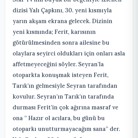
dizisi Yalı Çapkını, 30. yeni kısmıyla
yarın akşam ekrana gelecek. Dizinin
yeni kısmında; Ferit, karısının
götürülmesinden sonra ailesine bu
olaylara seyirci oldukları için onları asla
affetmeyeceğini söyler. Seyran’la
otoparkta konuşmak isteyen Ferit,
Tarık’ın gelmesiyle Seyran tarafından
kovulur. Seyran’ın Tarık’ın tarafında
durması Ferit’in çok ağırına masraf ve
ona ” Hazır ol acılara, bu günü bu
otoparkı unutturmayacağım sana” der.