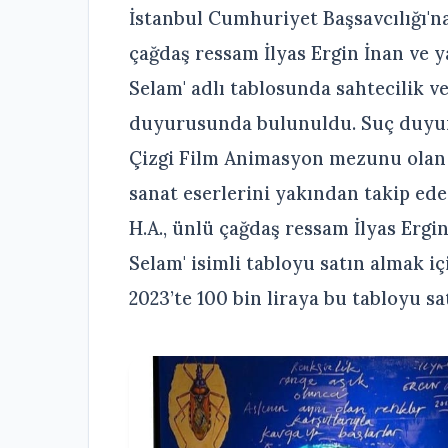
İstanbul Cumhuriyet Başsavcılığı'n
çağdaş ressam İlyas Ergin İnan ve 
Selam' adlı tablosunda sahtecilik ve
duyurusunda bulunuldu. Suç duyuru
Çizgi Film Animasyon mezunu olan di
sanat eserlerini yakından takip e
H.A., ünlü çağdaş ressam İlyas Erg
Selam' isimli tabloyu satın almak içi
2023’te 100 bin liraya bu tabloyu sat