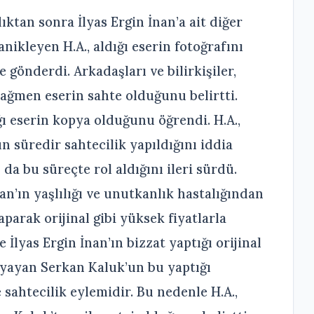
ıktan sonra İlyas Ergin İnan’a ait diğer
anikleyen H.A., aldığı eserin fotoğrafını
e gönderdi. Arkadaşları ve bilirkişiler,
rağmen eserin sahte olduğunu belirtti.
ığı eserin kopya olduğunu öğrendi. H.A.,
n süredir sahtecilik yapıldığını iddia
da bu süreçte rol aldığını ileri sürdü.
nan’ın yaşlılığı ve unutkanlık hastalığından
parak orijinal gibi yüksek fiyatlarla
lyas Ergin İnan’ın bizzat yaptığı orijinal
boyayan Serkan Kaluk’un bu yaptığı
sahtecilik eylemidir. Bu nedenle H.A.,