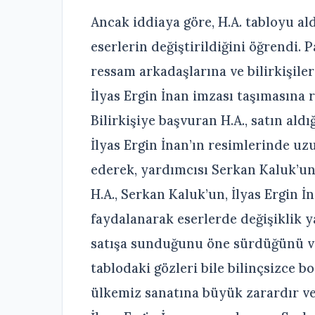
Ancak iddiaya göre, H.A. tabloyu ald
eserlerin değiştirildiğini öğrendi. P
ressam arkadaşlarına ve bilirkişiler
İlyas Ergin İnan imzası taşımasına 
Bilirkişiye başvuran H.A., satın ald
İlyas Ergin İnan’ın resimlerinde uzu
ederek, yardımcısı Serkan Kaluk’un 
H.A., Serkan Kaluk’un, İlyas Ergin İ
faydalanarak eserlerde değişiklik ya
satışa sunduğunu öne sürdüğünü ve İ
tablodaki gözleri bile bilinçsizce 
ülkemiz sanatına büyük zarardır ve 