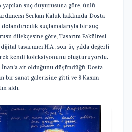
a yapılan suç duyurusuna göre, ünlü
yardımcısı Serkan Kaluk hakkında 'Dosta
 dolandırıcılık suçlamalarıyla bir suç
su dilekçesine göre, Tasarım Fakültesi
jital tasarımcı H.A., son üç yılda değerli
derek kendi koleksiyonunu oluşturuyordu.
in İnan’a ait olduğunu düşündüğü 'Dosta
n bir sanat galerisine gitti ve 8 Kasım
ın aldı.