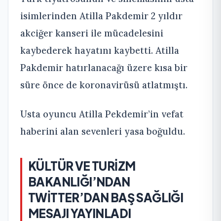
isimlerinden Atilla Pakdemir 2 yıldır
akciğer kanseri ile mücadelesini
kaybederek hayatını kaybetti. Atilla
Pakdemir hatırlanacağı üzere kısa bir
süre önce de koronavirüsü atlatmıştı.
Usta oyuncu Atilla Pekdemir’in vefat
haberini alan sevenleri yasa boğuldu.
KÜLTÜR VE TURİZM
BAKANLIĞI’NDAN
TWİTTER’DAN BAŞ SAĞLIĞI
MESAJI YAYINLADI