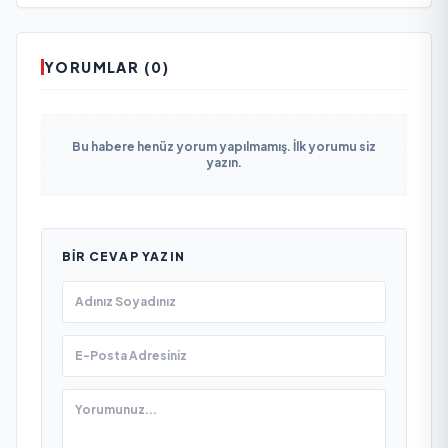
YORUMLAR (0)
Bu habere henüz yorum yapılmamış. İlk yorumu siz
yazın.
BIR CEVAP YAZIN