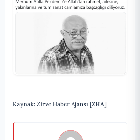
Kaynak: Zirve Haber Ajansı [
ZHA
]