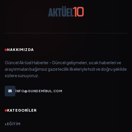
HAKKIMIZDA
Güncel Aktüel Haberler - Güncel gelişmeleri, sıcak haberleri ve
araştırmaları bağımsız gazetecilik ilkeleriyle hızlı ve doğru şekilde
sizlere sunuyoruz.
INFO@GUNDEMIBUL.COM
KATEGORILER
EĞITIM