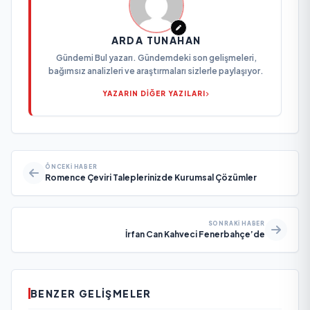
ARDA TUNAHAN
Gündemi Bul yazarı. Gündemdeki son gelişmeleri,
bağımsız analizleri ve araştırmaları sizlerle paylaşıyor.
YAZARIN DİĞER YAZILARI
ÖNCEKI HABER
Romence Çeviri Taleplerinizde Kurumsal Çözümler
SONRAKI HABER
İrfan Can Kahveci Fenerbahçe’de
BENZER GELIŞMELER