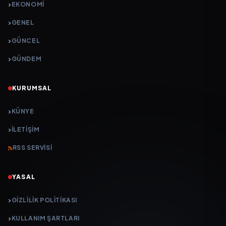
EKONOMI
GENEL
GÜNCEL
GÜNDEM
KURUMSAL
KÜNYE
İLETIŞIM
RSS SERVISI
YASAL
GIZLILIK POLITIKASI
KULLANIM ŞARTLARI