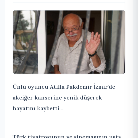
Ünlü oyuncu Atilla Pakdemir İzmir'de
akciğer kanserine yenik düşerek
hayatını kaybetti...
Türk tiyatrosunun ve sinemasının usta