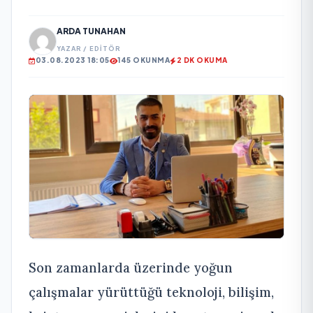
ARDA TUNAHAN
YAZAR / EDITÖR
03.08.2023 18:05
145 OKUNMA
2 DK OKUMA
Son zamanlarda üzerinde yoğun
çalışmalar yürüttüğü teknoloji, bilişim,