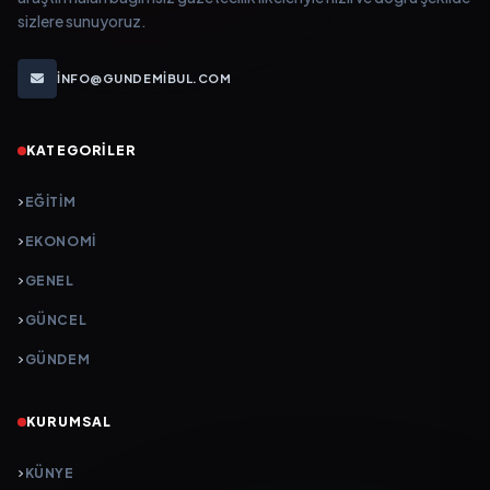
sizlere sunuyoruz.
INFO@GUNDEMIBUL.COM
KATEGORILER
EĞITIM
EKONOMI
GENEL
GÜNCEL
GÜNDEM
KURUMSAL
KÜNYE