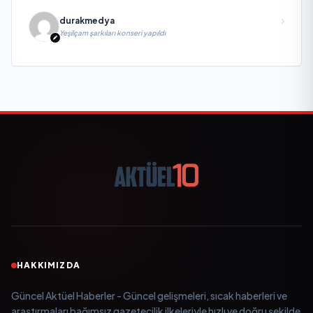
durakmedya
Yeşilçam şarkıları konseri yapıldı
HAKKIMIZDA
Güncel Aktüel Haberler - Güncel gelişmeleri, sıcak haberleri ve
araştırmaları bağımsız gazetecilik ilkeleriyle hızlı ve doğru şekilde