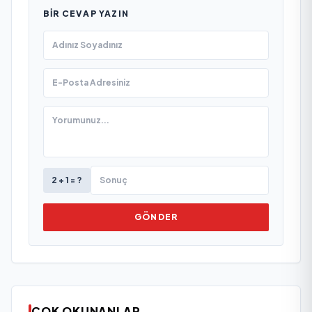
BIR CEVAP YAZIN
2 + 1 = ?
GÖNDER
ÇOK OKUNANLAR