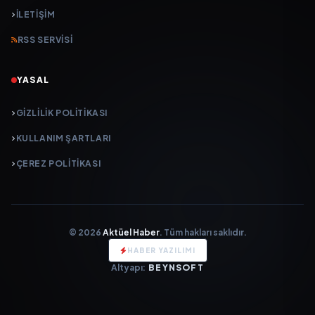
İLETIŞIM
RSS SERVISI
YASAL
GIZLILIK POLITIKASI
KULLANIM ŞARTLARI
ÇEREZ POLITIKASI
© 2026
Aktüel Haber
. Tüm hakları saklıdır.
HABER YAZILIMI
Altyapı:
BEYNSOFT