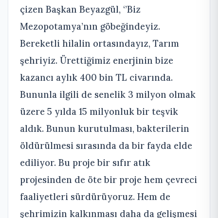
çizen Başkan Beyazgül, ‘’Biz
Mezopotamya’nın göbeğindeyiz.
Bereketli hilalin ortasındayız, Tarım
şehriyiz. Ürettiğimiz enerjinin bize
kazancı aylık 400 bin TL civarında.
Bununla ilgili de senelik 3 milyon olmak
üzere 5 yılda 15 milyonluk bir teşvik
aldık. Bunun kurutulması, bakterilerin
öldürülmesi sırasında da bir fayda elde
ediliyor. Bu proje bir sıfır atık
projesinden de öte bir proje hem çevreci
faaliyetleri sürdürüyoruz. Hem de
şehrimizin kalkınması daha da gelişmesi