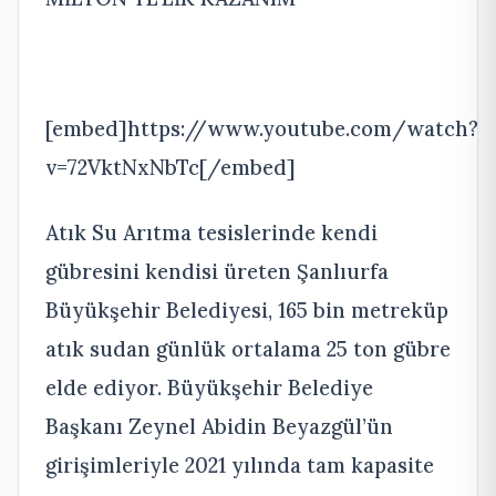
[embed]https://www.youtube.com/watch?
v=72VktNxNbTc[/embed]
Atık Su Arıtma tesislerinde kendi
gübresini kendisi üreten Şanlıurfa
Büyükşehir Belediyesi, 165 bin metreküp
atık sudan günlük ortalama 25 ton gübre
elde ediyor. Büyükşehir Belediye
Başkanı Zeynel Abidin Beyazgül’ün
girişimleriyle 2021 yılında tam kapasite