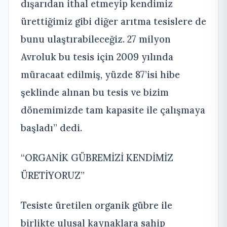
dışarıdan ithal etmeyip kendimiz
ürettiğimiz gibi diğer arıtma tesislere de
bunu ulaştırabileceğiz. 27 milyon
Avroluk bu tesis için 2009 yılında
müracaat edilmiş, yüzde 87’isi hibe
şeklinde alınan bu tesis ve bizim
dönemimizde tam kapasite ile çalışmaya
başladı” dedi.
“ORGANİK GÜBREMİZİ KENDİMİZ
ÜRETİYORUZ”
Tesiste üretilen organik gübre ile
birlikte ulusal kaynaklara sahip