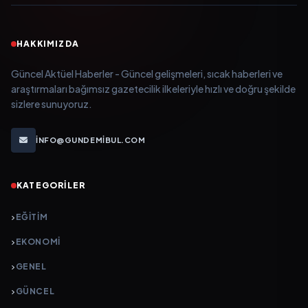
HAKKIMIZDA
Güncel Aktüel Haberler - Güncel gelişmeleri, sıcak haberleri ve
araştırmaları bağımsız gazetecilik ilkeleriyle hızlı ve doğru şekilde
sizlere sunuyoruz.
INFO@GUNDEMIBUL.COM
KATEGORILER
EĞITIM
EKONOMI
GENEL
GÜNCEL