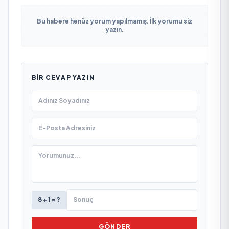
Bu habere henüz yorum yapılmamış. İlk yorumu siz
yazın.
BIR CEVAP YAZIN
8 + 1 = ?
GÖNDER