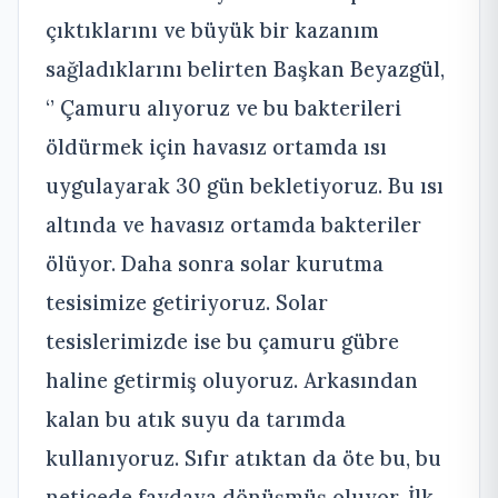
çıktıklarını ve büyük bir kazanım
sağladıklarını belirten Başkan Beyazgül,
‘’ Çamuru alıyoruz ve bu bakterileri
öldürmek için havasız ortamda ısı
uygulayarak 30 gün bekletiyoruz. Bu ısı
altında ve havasız ortamda bakteriler
ölüyor. Daha sonra solar kurutma
tesisimize getiriyoruz. Solar
tesislerimizde ise bu çamuru gübre
haline getirmiş oluyoruz. Arkasından
kalan bu atık suyu da tarımda
kullanıyoruz. Sıfır atıktan da öte bu, bu
neticede faydaya dönüşmüş oluyor. İlk