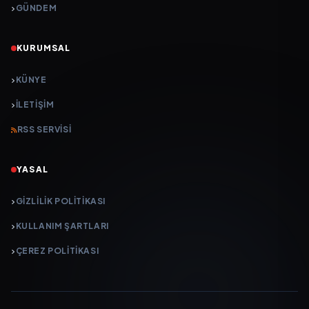
GÜNDEM
KURUMSAL
KÜNYE
İLETIŞIM
RSS SERVISI
YASAL
GIZLILIK POLITIKASI
KULLANIM ŞARTLARI
ÇEREZ POLITIKASI