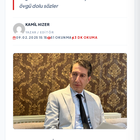
övgü dolu sözler
KAMIL HIZER
YAZAR / EDITÖR
09.02.2025 15:15
51 OKUNMA
3 DK OKUMA