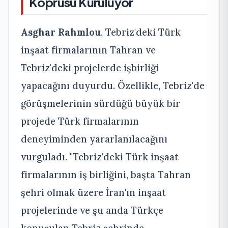
Köprüsü Kuruluyor
Asghar Rahmlou
, Tebriz'deki Türk
inşaat firmalarının Tahran ve
Tebriz'deki projelerde işbirliği
yapacağını duyurdu. Özellikle, Tebriz'de
görüşmelerinin sürdüğü büyük bir
projede Türk firmalarının
deneyiminden yararlanılacağını
vurguladı. "Tebriz'deki Türk inşaat
firmalarının iş birliğini, başta Tahran
şehri olmak üzere İran'ın inşaat
projelerinde ve şu anda Türkçe
konuşulan Tebriz şehrinde