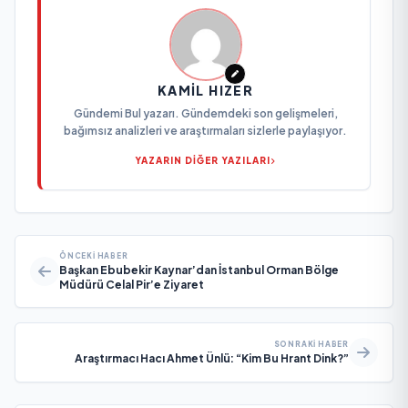
KAMIL HIZER
Gündemi Bul yazarı. Gündemdeki son gelişmeleri,
bağımsız analizleri ve araştırmaları sizlerle paylaşıyor.
YAZARIN DİĞER YAZILARI
ÖNCEKI HABER
Başkan Ebubekir Kaynar’dan İstanbul Orman Bölge
Müdürü Celal Pir’e Ziyaret
SONRAKI HABER
Araştırmacı Hacı Ahmet Ünlü: “Kim Bu Hrant Dink?”