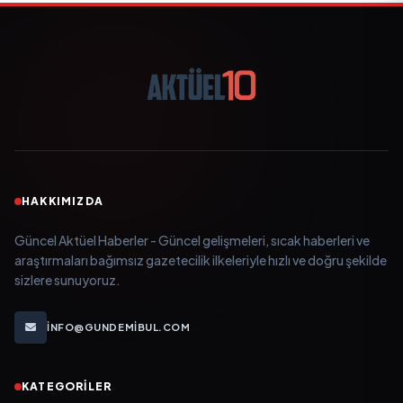
HAKKIMIZDA
Güncel Aktüel Haberler - Güncel gelişmeleri, sıcak haberleri ve
araştırmaları bağımsız gazetecilik ilkeleriyle hızlı ve doğru şekilde
sizlere sunuyoruz.
INFO@GUNDEMIBUL.COM
KATEGORILER