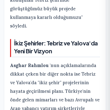
görüştüğümüz büyük projede
kullanmaya kararlı olduğumuzu"
söyledi.
İkiz Şehirler: Tebriz ve Yalova'da
Yeni Bir Vizyon
Asghar Rahmlou
'nun açıklamalarında
dikkat çeken bir diğer nokta ise Tebriz
ve Yalova'da "ikiz şehir" projelerinin
hayata geçirilmesi planı. Türkiye'nin
önde gelen mimarları ve bazı Avrupalı ve
Arap yabancı yatırım şirketleriyle