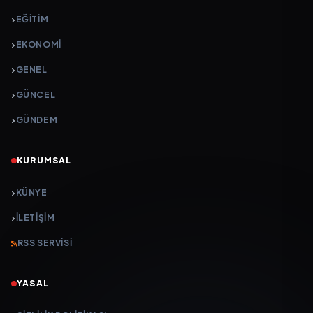
EĞITIM
EKONOMI
GENEL
GÜNCEL
GÜNDEM
KURUMSAL
KÜNYE
İLETIŞIM
RSS SERVISI
YASAL