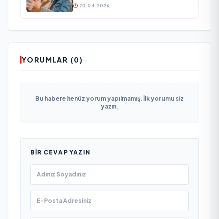
20.04.2026
YORUMLAR (0)
Bu habere henüz yorum yapılmamış. İlk yorumu siz
yazın.
BIR CEVAP YAZIN