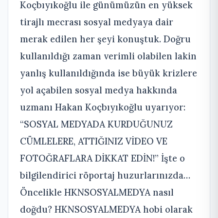
Koçbıyıkoğlu ile günümüzün en yüksek
tirajlı mecrası sosyal medyaya dair
merak edilen her şeyi konuştuk. Doğru
kullanıldığı zaman verimli olabilen lakin
yanlış kullanıldığında ise büyük krizlere
yol açabilen sosyal medya hakkında
uzmanı Hakan Koçbıyıkoğlu uyarıyor:
“SOSYAL MEDYADA KURDUĞUNUZ
CÜMLELERE, ATTIĞINIZ VİDEO VE
FOTOĞRAFLARA DİKKAT EDİN!” İşte o
bilgilendirici röportaj huzurlarınızda…
Öncelikle HKNSOSYALMEDYA nasıl
doğdu? HKNSOSYALMEDYA hobi olarak