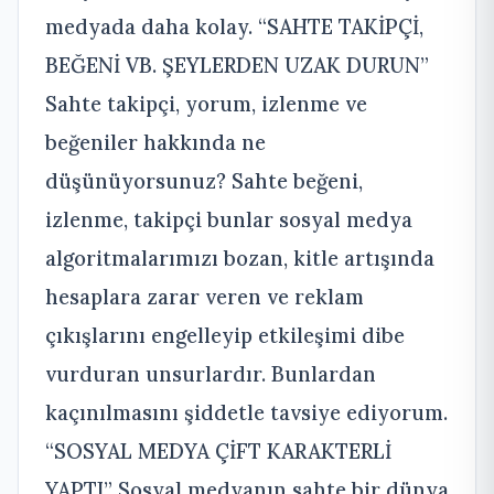
medyada daha kolay. “SAHTE TAKİPÇİ,
BEĞENİ VB. ŞEYLERDEN UZAK DURUN”
Sahte takipçi, yorum, izlenme ve
beğeniler hakkında ne
düşünüyorsunuz? Sahte beğeni,
izlenme, takipçi bunlar sosyal medya
algoritmalarımızı bozan, kitle artışında
hesaplara zarar veren ve reklam
çıkışlarını engelleyip etkileşimi dibe
vurduran unsurlardır. Bunlardan
kaçınılmasını şiddetle tavsiye ediyorum.
“SOSYAL MEDYA ÇİFT KARAKTERLİ
YAPTI” Sosyal medyanın sahte bir dünya