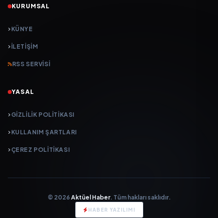
KURUMSAL
KÜNYE
İLETIŞIM
RSS SERVISI
YASAL
GIZLILIK POLITIKASI
KULLANIM ŞARTLARI
ÇEREZ POLITIKASI
© 2026
Aktüel Haber
. Tüm hakları saklıdır.
HABER YAZILIMI