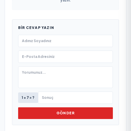
yazın.
BIR CEVAP YAZIN
1 + 7 = ?
GÖNDER