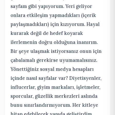
sayfam gibi yapıyorum. Yeri geliyor
onlara etkileşim yapmadıkları (içerik
paylaşmadıkları) için kızıyorum. Hayal
kurarak değil de hedef koyarak
ilerlemenin doğru olduğuna inanırım.
Bir şeye ulaşmak istiyorsanız onun için
çabalamalı gerekirse uyumamalısınız.
Yönettiğiniz sosyal medya hesapları
içinde nasıl sayfalar var? Diyetisyenler,
influcerlar, giyim markaları, işletmeler,
sporcular, güzellik merkezleri aslında
bunu sınırlandırmıyorum. Her kitleye
hitap edebilecek yapıda geliştirdim