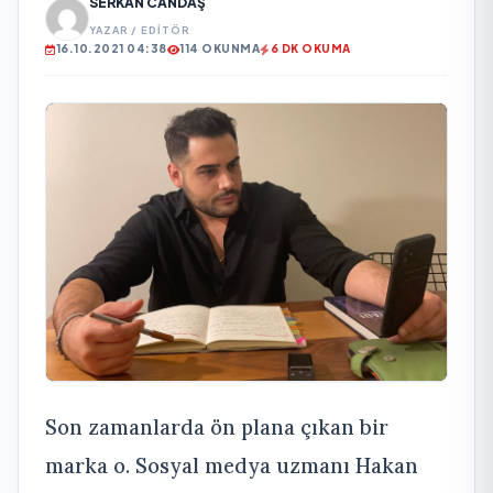
SERKAN CANDAŞ
YAZAR / EDITÖR
16.10.2021 04:38
114 OKUNMA
6 DK OKUMA
Son zamanlarda ön plana çıkan bir
marka o. Sosyal medya uzmanı Hakan