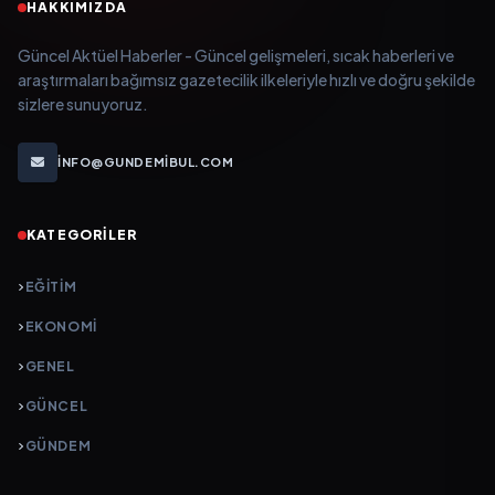
HAKKIMIZDA
Güncel Aktüel Haberler - Güncel gelişmeleri, sıcak haberleri ve
araştırmaları bağımsız gazetecilik ilkeleriyle hızlı ve doğru şekilde
sizlere sunuyoruz.
INFO@GUNDEMIBUL.COM
KATEGORILER
EĞITIM
EKONOMI
GENEL
GÜNCEL
GÜNDEM