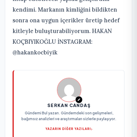
kendimi. Markanın kimliğini bildikten
sonra ona uygun içerikler üretip hedef
kitleyle buluşturabiliyorum. HAKAN
KOÇBIYIKOĞLU İNSTAGRAM:
@hakankocbiyik
SERKAN CANDAŞ
Gündemi Bul yazarı. Gündemdeki son gelişmeleri,
bağımsız analizleri ve araştırmaları sizlerle paylaşıyor.
YAZARIN DİĞER YAZILARI