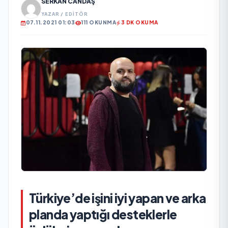
SERKAN CANDAŞ
YAZAR / EDITÖR
07.11.2021 01:03
111 OKUNMA
3 DK OKUMA
Türkiye’de işini iyi yapan ve arka
planda yaptığı desteklerle