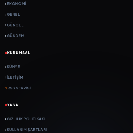
EKONOMI
GENEL
GÜNCEL
GÜNDEM
KURUMSAL
KÜNYE
İLETIŞIM
RSS SERVISI
YASAL
GIZLILIK POLITIKASI
KULLANIM ŞARTLARI