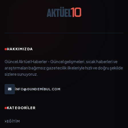
HAKKIMIZDA
Güncel Aktüel Haberler - Güncel gelişmeleri, sıcak haberleri ve
araştırmaları bağımsız gazetecilik ilkeleriyle hızlı ve doğru şekilde
sizlere sunuyoruz.
INFO@GUNDEMIBUL.COM
KATEGORILER
EĞITIM