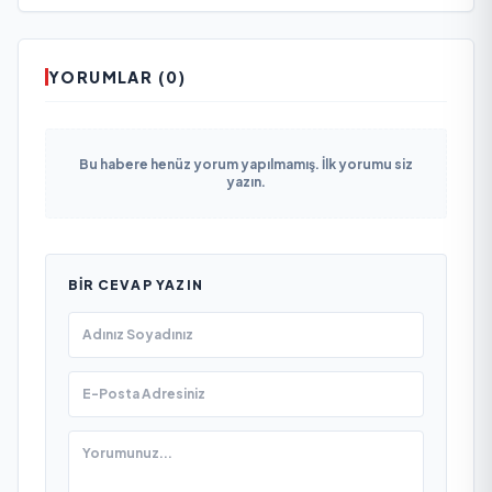
YORUMLAR (0)
Bu habere henüz yorum yapılmamış. İlk yorumu siz
yazın.
BIR CEVAP YAZIN