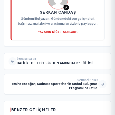
SERKAN CANDAŞ
Gündemi Bul yazarı. Gündemdeki son gelişmeleri,
bağımsız analizleri ve araştırmaları sizlerle paylaşıyor.
YAZARIN DİĞER YAZILARI
ÖNCEKI HABER
HALİLİYE BELEDİYESİNDE “FARKINDALIK” EĞİTİMİ
SONRAKI HABER
Emine Erdoğan, Kadın Kooperatifleri İstanbul Buluşması
Programı’na katıldı
BENZER GELIŞMELER