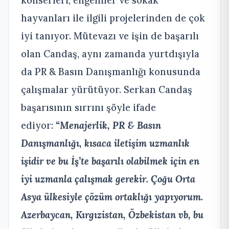
konserleri, engelliler ve sokak
hayvanları ile ilgili projelerinden de çok
iyi tanıyor. Mütevazı ve işin de başarılı
olan Candaş, aynı zamanda yurtdışıyla
da PR & Basın Danışmanlığı konusunda
çalışmalar yürütüyor. Serkan Candaş
başarısının sırrını şöyle ifade
ediyor:
“Menajerlik, PR & Basın
Danışmanlığı, kısaca iletişim uzmanlık
işidir ve bu İş’te başarılı olabilmek için en
iyi uzmanla çalışmak gerekir. Çoğu Orta
Asya ülkesiyle çözüm ortaklığı yapıyorum.
Azerbaycan, Kırgızistan, Özbekistan vb, bu