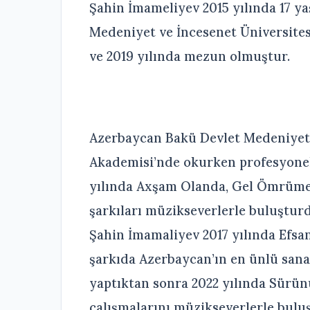
Şahin İmameliyev 2015 yılında 17 y
Medeniyet ve İncesenet Üniversite
ve 2019 yılında mezun olmuştur.
Azerbaycan Bakü Devlet Medeniyet 
Akademisi’nde okurken profesyonel 
yılında Axşam Olanda, Gel Ömrüme, 
şarkıları müzikseverlerle buluşturd
Şahin İmamaliyev 2017 yılında Efsan
şarkıda Azerbaycan’ın en ünlü san
yaptıktan sonra 2022 yılında Sürün
çalışmalarını müzikseverlerle bulu