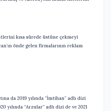
atlerini kısa sürede üstüne çekmeyi
an’ın önde gelen firmalarının reklam
na da 2019 yılında ”İmtihan” adlı dizi
0 yılında “Arzular” adlı dizi de ve 2021