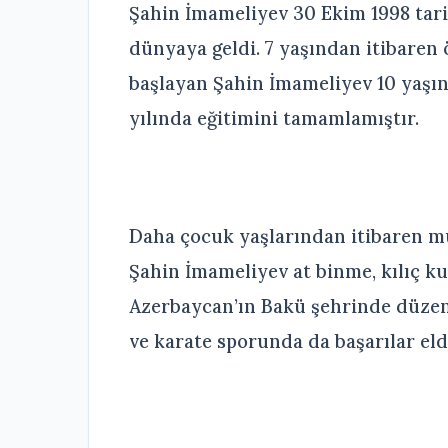
Şahin İmameliyev 30 Ekim 1998 tar
dünyaya geldi. 7 yaşından itibaren
başlayan Şahin İmameliyev 10 yaşın
yılında eğitimini tamamlamıştır.
Daha çocuk yaşlarından itibaren müz
Şahin İmameliyev at binme, kılıç ku
Azerbaycan’ın Bakü şehrinde düze
ve karate sporunda da başarılar eld