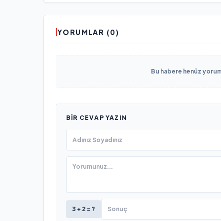
YORUMLAR (0)
Bu habere henüz yorum 
BIR CEVAP YAZIN
3 + 2 = ?