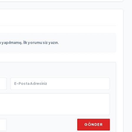
yapılmamış. İlk yorumu siz yazın.
GÖNDER