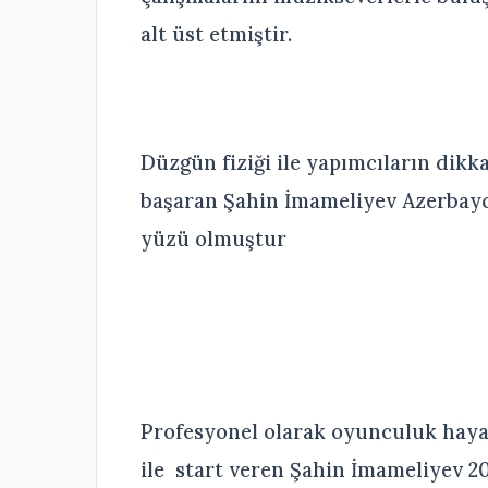
alt üst etmiştir.
Düzgün fiziği ile yapımcıların dikk
başaran Şahin İmameliyev Azerbayc
yüzü olmuştur
Profesyonel olarak oyunculuk hayatı
ile start veren Şahin İmameliyev 202