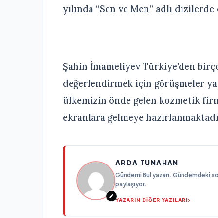
yılında “Sen ve Men” adlı dizilerde
Şahin İmameliyev Türkiye’den birçok
değerlendirmek için görüşmeler yapm
ülkemizin önde gelen kozmetik fir
ekranlara gelmeye hazırlanmaktadı
ARDA TUNAHAN
Gündemi Bul yazarı. Gündemdeki son g
paylaşıyor.
YAZARIN DİĞER YAZILARI