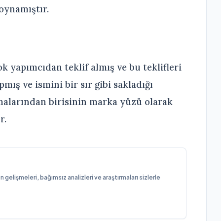
 oynamıştır.
 yapımcıdan teklif almış ve bu teklifleri
ış ve ismini bir sır gibi sakladığı
malarından birisinin marka yüzü olarak
r.
elişmeleri, bağımsız analizleri ve araştırmaları sizlerle