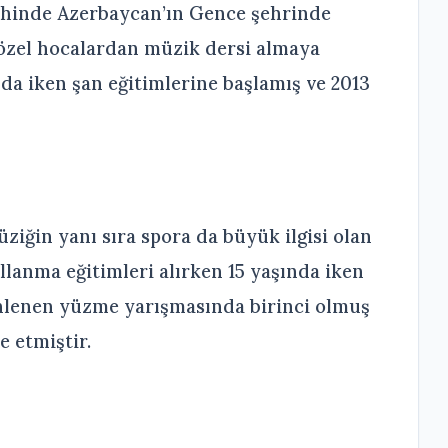
ihinde Azerbaycan’ın Gence şehrinde
 özel hocalardan müzik dersi almaya
da iken şan eğitimlerine başlamış ve 2013
iğin yanı sıra spora da büyük ilgisi olan
llanma eğitimleri alırken 15 yaşında iken
nlenen yüzme yarışmasında birinci olmuş
e etmiştir.