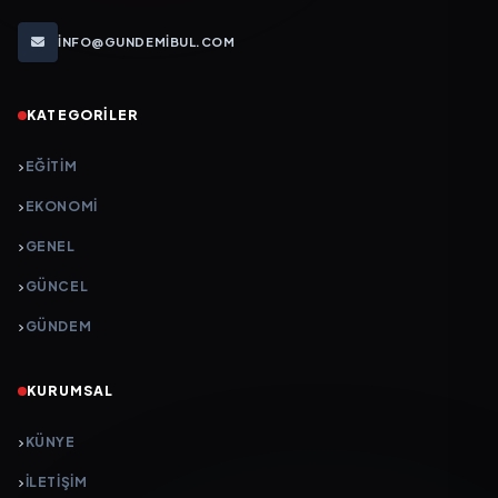
INFO@GUNDEMIBUL.COM
KATEGORILER
EĞITIM
EKONOMI
GENEL
GÜNCEL
GÜNDEM
KURUMSAL
KÜNYE
İLETIŞIM