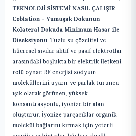
TEKNOLOJİ SİSTEMİ NASIL ÇALIŞIR
Coblation – Yumuşak Dokunun
Kolateral Dokuda Minimum Hasar ile
Diseksiyonu
; Tuzlu su çözeltisi ve
hücresel sıvılar aktif ve pasif elektrotlar
arasındaki boşlukta bir elektrik iletkeni
rolü oynar. RF enerjisi sodyum
moleküllerini uyarır ve parlak turuncu
ışık olarak görünen, yüksek
konsantrasyonlu, iyonize bir alan
oluşturur. İyonize parçacıklar organik
molekül bağlarını kırmak için yeterli
enerjiye sahiptirler, böylece düşük