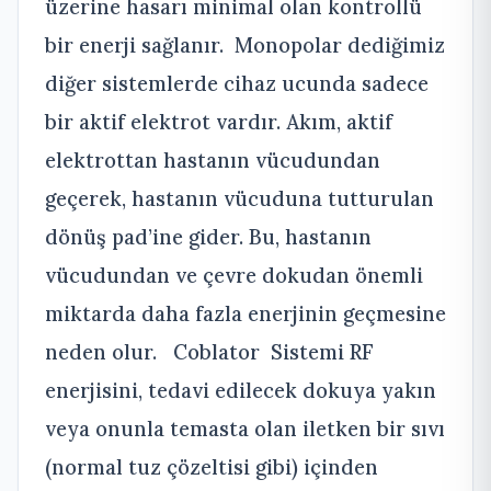
üzerine hasarı minimal olan kontrollü
bir enerji sağlanır. Monopolar dediğimiz
diğer sistemlerde cihaz ucunda sadece
bir aktif elektrot vardır. Akım, aktif
elektrottan hastanın vücudundan
geçerek, hastanın vücuduna tutturulan
dönüş pad’ine gider. Bu, hastanın
vücudundan ve çevre dokudan önemli
miktarda daha fazla enerjinin geçmesine
neden olur. Coblator Sistemi RF
enerjisini, tedavi edilecek dokuya yakın
veya onunla temasta olan iletken bir sıvı
(normal tuz çözeltisi gibi) içinden