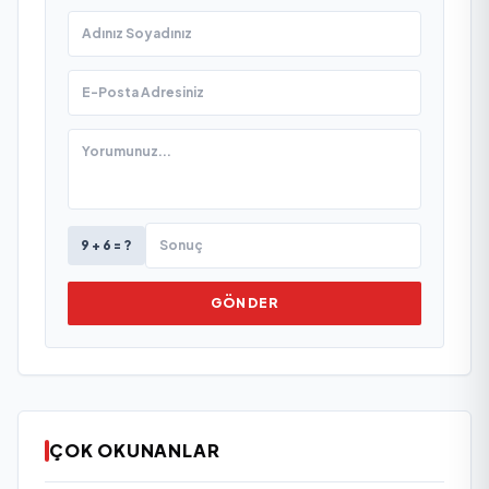
9 + 6 = ?
GÖNDER
ÇOK OKUNANLAR