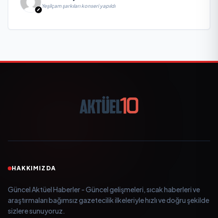
Yeşilçam şarkıları konseri yapıldı
HAKKIMIZDA
Güncel Aktüel Haberler - Güncel gelişmeleri, sıcak haberleri ve
araştırmaları bağımsız gazetecilik ilkeleriyle hızlı ve doğru şekilde
sizlere sunuyoruz.