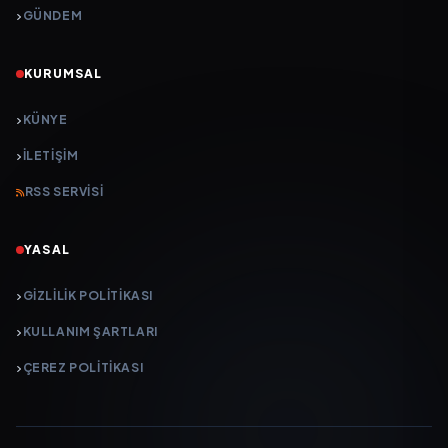
GÜNDEM
KURUMSAL
KÜNYE
İLETIŞIM
RSS SERVISI
YASAL
GIZLILIK POLITIKASI
KULLANIM ŞARTLARI
ÇEREZ POLITIKASI