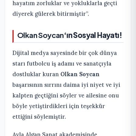
hayatım zorluklar ve yokluklarla geçti
diyerek gülerek bitirmiştir”.
Olkan Soycan
‘ın Sosyal Hayatı!
Dijital medya sayesinde bir çok dünya
starı futbolcu iş adamı ve sanatçıyla
dostluklar kuran
Olkan Soycan
başarısının sırrını daima iyi niyet ve iyi
kalpten geçtiğini söyler ve ailesine onu
böyle yetiştirdikleri için teşekkür
ettiğini söylemiştir.
Ayla Algan Sanat akademisinde