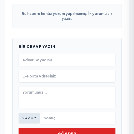
Bu habere henüz yorum yapılmamış. İlk yorumu siz
yazın.
BIR CEVAP YAZIN
2 + 6 = ?
GÖNDER