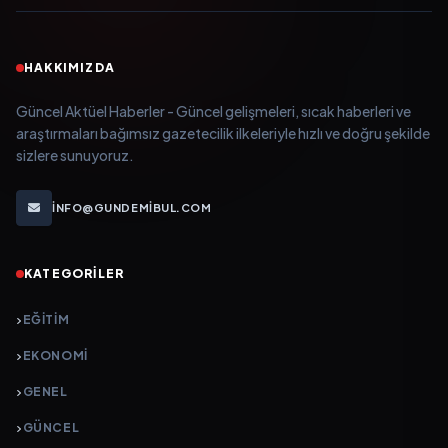
HAKKIMIZDA
Güncel Aktüel Haberler - Güncel gelişmeleri, sıcak haberleri ve
araştırmaları bağımsız gazetecilik ilkeleriyle hızlı ve doğru şekilde
sizlere sunuyoruz.
INFO@GUNDEMIBUL.COM
KATEGORILER
EĞITIM
EKONOMI
GENEL
GÜNCEL