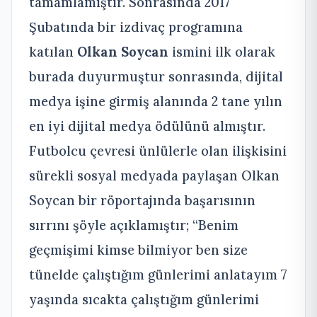
tamamlamıştır. Sonrasında 2017
Şubatında bir izdivaç programına
katılan
Olkan Soycan
ismini ilk olarak
burada duyurmuştur sonrasında, dijital
medya işine girmiş alanında 2 tane yılın
en iyi dijital medya ödülünü almıştır.
Futbolcu çevresi ünlülerle olan ilişkisini
sürekli sosyal medyada paylaşan Olkan
Soycan bir röportajında başarısının
sırrını şöyle açıklamıştır; “Benim
geçmişimi kimse bilmiyor ben size
tünelde çalıştığım günlerimi anlatayım 7
yaşında sıcakta çalıştığım günlerimi