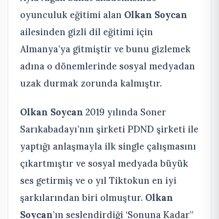
oyunculuk eğitimi alan
Olkan Soycan
ailesinden gizli dil eğitimi için
Almanya’ya gitmiştir ve bunu gizlemek
adına o dönemlerinde sosyal medyadan
uzak durmak zorunda kalmıştır.
Olkan Soycan
2019 yılında Soner
Sarıkabadayı’nın şirketi PDND şirketi ile
yaptığı anlaşmayla ilk single çalışmasını
çıkartmıştır ve sosyal medyada büyük
ses getirmiş ve o yıl Tiktokun en iyi
şarkılarından biri olmuştur.
Olkan
Soycan
’ın seslendirdiği ‘Sonuna Kadar”