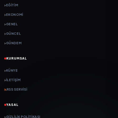
EĞITIM
EKONOMI
GENEL
GÜNCEL
GÜNDEM
KURUMSAL
KÜNYE
İLETIŞIM
RSS SERVISI
YASAL
GIZLILIK POLITIKASI