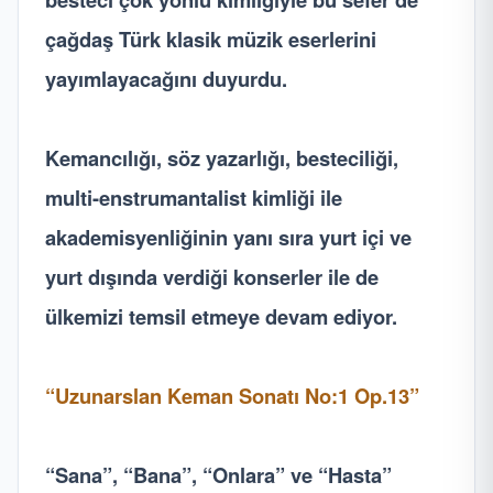
çağdaş Türk klasik müzik eserlerini
yayımlayacağını duyurdu.
Kemancılığı, söz yazarlığı, besteciliği,
multi-enstrumantalist kimliği ile
akademisyenliğinin yanı sıra yurt içi ve
yurt dışında verdiği konserler ile de
ülkemizi temsil etmeye devam ediyor.
“Uzunarslan Keman Sonatı No:1 Op.13”
“Sana”, “Bana”, “Onlara” ve “Hasta”