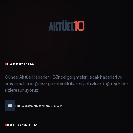
HAKKIMIZDA
Güncel Aktüel Haberler - Güncel gelişmeleri, sıcak haberleri ve
araştırmaları bağımsız gazetecilik ilkeleriyle hızlı ve doğru şekilde
sizlere sunuyoruz.
INFO@GUNDEMIBUL.COM
KATEGORILER