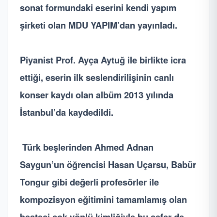
sonat formundaki eserini kendi yapım
şirketi olan MDU YAPIM’dan yayınladı.
Piyanist Prof. Ayça Aytuğ ile birlikte icra
ettiği, eserin ilk seslendirilişinin canlı
konser kaydı olan albüm 2013 yılında
İstanbul’da kaydedildi.
Türk beşlerinden Ahmed Adnan
Saygun’un öğrencisi Hasan Uçarsu, Babür
Tongur gibi değerli profesörler ile
kompozisyon eğitimini tamamlamış olan
besteci çok yönlü kimliğiyle bu sefer de