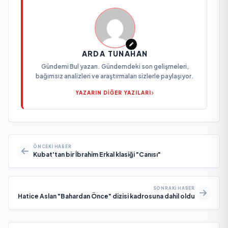
ARDA TUNAHAN
Gündemi Bul yazarı. Gündemdeki son gelişmeleri,
bağımsız analizleri ve araştırmaları sizlerle paylaşıyor.
YAZARIN DİĞER YAZILARI
ÖNCEKI HABER
Kubat'tan bir İbrahim Erkal klasiği "Canısı"
SONRAKI HABER
Hatice Aslan "Bahardan Önce" dizisi kadrosuna dahil oldu