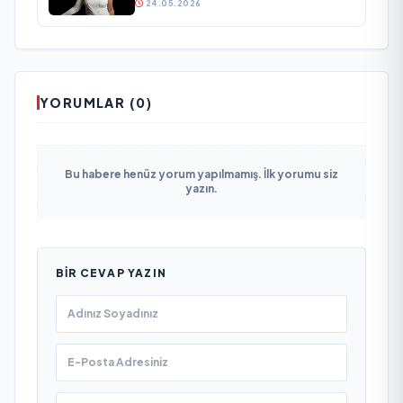
24.05.2026
YORUMLAR (0)
Bu habere henüz yorum yapılmamış. İlk yorumu siz
yazın.
BIR CEVAP YAZIN