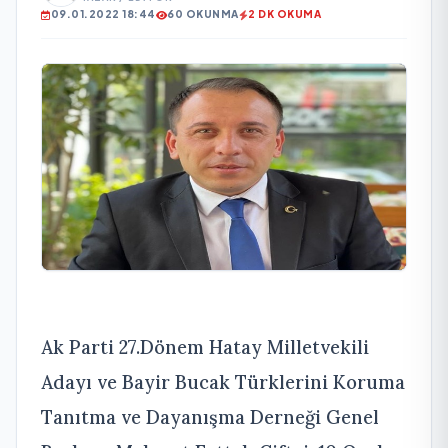
09.01.2022 18:44
60 OKUNMA
2 DK OKUMA
Ak Parti 27.Dönem Hatay Milletvekili
Adayı ve Bayir Bucak Türklerini Koruma
Tanıtma ve Dayanışma Derneği Genel