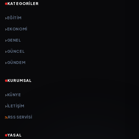
KATEGORILER
EĞITIM
EKONOMI
GENEL
GÜNCEL
GÜNDEM
KURUMSAL
KÜNYE
İLETIŞIM
RSS SERVISI
YASAL