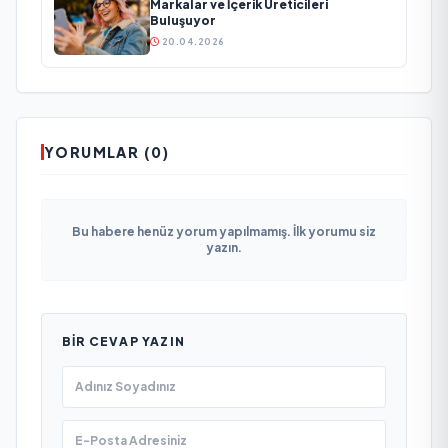
Markalar ve İçerik Üreticileri
Buluşuyor
20.04.2026
YORUMLAR (0)
Bu habere henüz yorum yapılmamış. İlk yorumu siz
yazın.
BIR CEVAP YAZIN