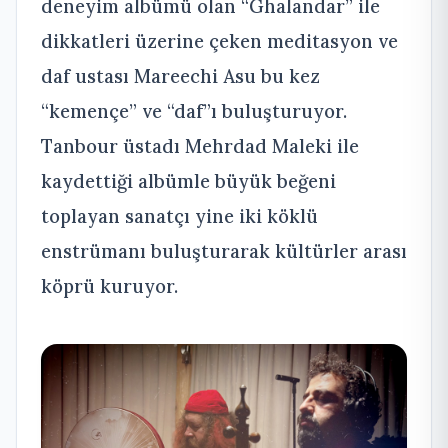
deneyim albümü olan “Ghalandar” ile
dikkatleri üzerine çeken meditasyon ve
daf ustası Mareechi Asu bu kez
“kemençe” ve “daf”ı buluşturuyor.
Tanbour üstadı Mehrdad Maleki ile
kaydettiği albümle büyük beğeni
toplayan sanatçı yine iki köklü
enstrümanı buluşturarak kültürler arası
köprü kuruyor.