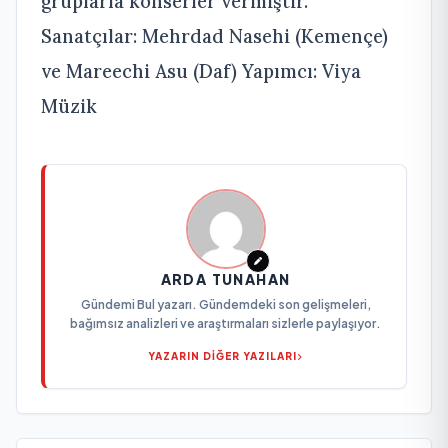
gruplarla konserler vermiştir.
Sanatçılar: Mehrdad Nasehi (Kemençe)
ve Mareechi Asu (Daf) Yapımcı: Viya
Müzik
ARDA TUNAHAN
Gündemi Bul yazarı. Gündemdeki son gelişmeleri,
bağımsız analizleri ve araştırmaları sizlerle paylaşıyor.
YAZARIN DİĞER YAZILARI