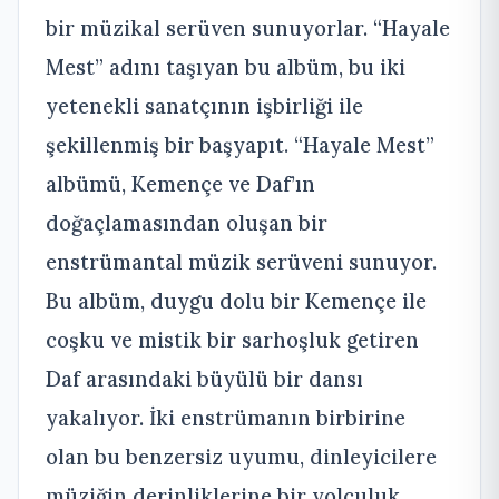
bir müzikal serüven sunuyorlar. “Hayale
Mest” adını taşıyan bu albüm, bu iki
yetenekli sanatçının işbirliği ile
şekillenmiş bir başyapıt. “Hayale Mest”
albümü, Kemençe ve Daf’ın
doğaçlamasından oluşan bir
enstrümantal müzik serüveni sunuyor.
Bu albüm, duygu dolu bir Kemençe ile
coşku ve mistik bir sarhoşluk getiren
Daf arasındaki büyülü bir dansı
yakalıyor. İki enstrümanın birbirine
olan bu benzersiz uyumu, dinleyicilere
müziğin derinliklerine bir yolculuk