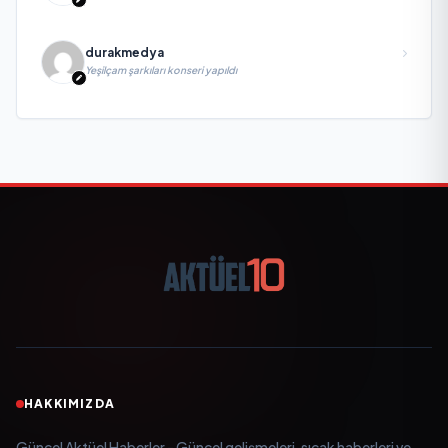
Biri, Yatırım ve Ekonomik Diplomasiyi Güçlendiriyor
durakmedya
Yeşilçam şarkıları konseri yapıldı
HAKKIMIZDA
Güncel Aktüel Haberler - Güncel gelişmeleri, sıcak haberleri ve