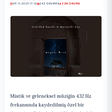
09.11.2023 17:12
242 OKUNMA
3 DK OKUMA
Mistik ve geleneksel müziğin 432 Hz
frekansında kaydedilmiş özel bir