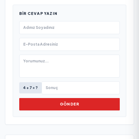
BIR CEVAP YAZIN
4 + 7 = ?
GÖNDER