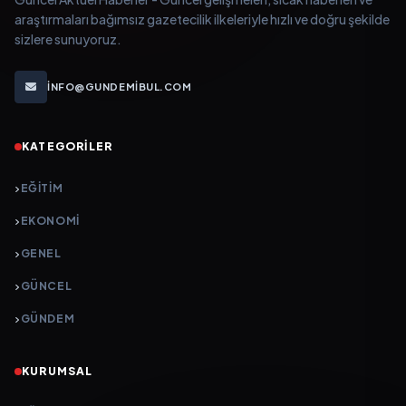
araştırmaları bağımsız gazetecilik ilkeleriyle hızlı ve doğru şekilde
sizlere sunuyoruz.
INFO@GUNDEMIBUL.COM
KATEGORILER
EĞITIM
EKONOMI
GENEL
GÜNCEL
GÜNDEM
KURUMSAL