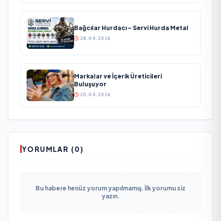
Bağcılar Hurdacı – Servi Hurda Metal
28.04.2026
Markalar ve İçerik Üreticileri
Buluşuyor
20.04.2026
YORUMLAR (0)
Bu habere henüz yorum yapılmamış. İlk yorumu siz
yazın.