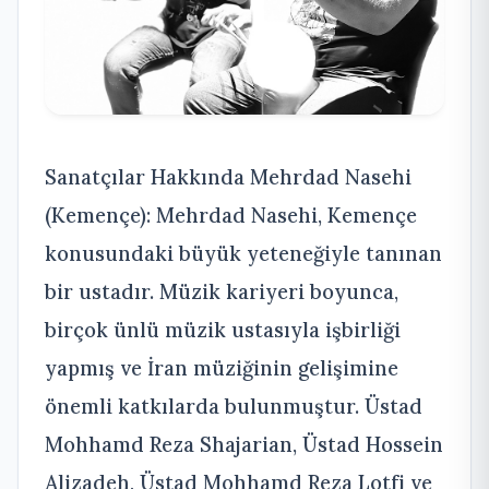
Sanatçılar Hakkında Mehrdad Nasehi
(Kemençe): Mehrdad Nasehi, Kemençe
konusundaki büyük yeteneğiyle tanınan
bir ustadır. Müzik kariyeri boyunca,
birçok ünlü müzik ustasıyla işbirliği
yapmış ve İran müziğinin gelişimine
önemli katkılarda bulunmuştur. Üstad
Mohhamd Reza Shajarian, Üstad Hossein
Alizadeh, Üstad Mohhamd Reza Lotfi ve