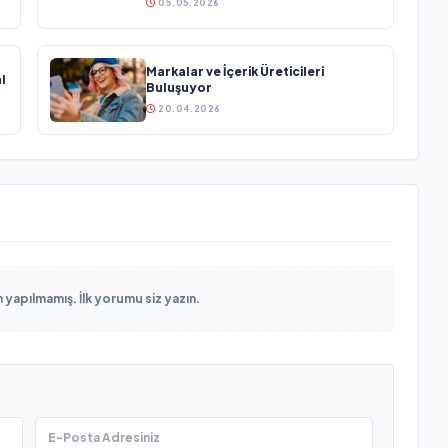
05.05.2026
Markalar ve İçerik Üreticileri
l
Buluşuyor
20.04.2026
yapılmamış. İlk yorumu siz yazın.