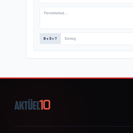
8 + 5 = ?