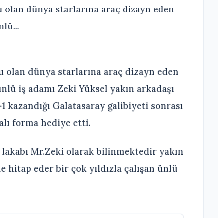
u olan dünya starlarına araç dizayn eden
lü...
u olan dünya starlarına araç dizayn eden
nlü iş adamı Zeki Yüksel yakın arkadaşı
1 kazandığı Galatasaray galibiyeti sonrası
lı forma hediye etti.
 lakabı Mr.Zeki olarak bilinmektedir yakın
e hitap eder bir çok yıldızla çalışan ünlü