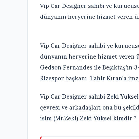
Vip Car Designer sahibi ve kurucus
dünyanın heryerine hizmet veren ün
Vip Car Designer sahibi ve kurucus
dünyanın heryerine hizmet veren ü
Gedson Fernandes ile Beşiktaş’ın 3-
Rizespor başkanı Tahir Kıran’a imza
Vip Car Designer sahibi Zeki Yüksel
çevresi ve arkadaşları ona bu şekild
isim (Mr.Zeki) Zeki Yüksel kimdir ?