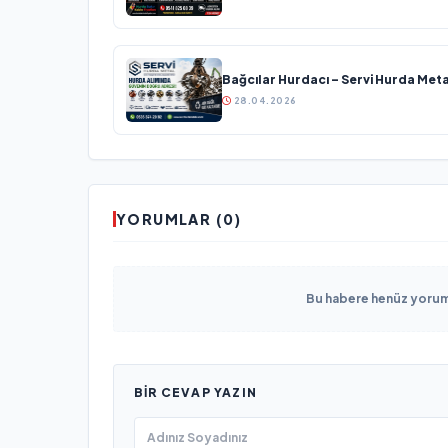
Bağcılar Hurdacı – Servi Hurda Meta
28.04.2026
YORUMLAR (0)
Bu habere henüz yorum 
BIR CEVAP YAZIN