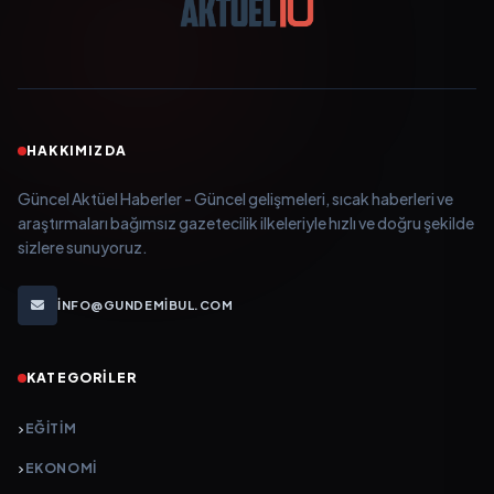
HAKKIMIZDA
Güncel Aktüel Haberler - Güncel gelişmeleri, sıcak haberleri ve
araştırmaları bağımsız gazetecilik ilkeleriyle hızlı ve doğru şekilde
sizlere sunuyoruz.
INFO@GUNDEMIBUL.COM
KATEGORILER
EĞITIM
EKONOMI