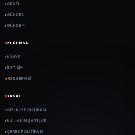
GENEL
GÜNCEL
GÜNDEM
KURUMSAL
KÜNYE
İLETIŞIM
RSS SERVISI
YASAL
GIZLILIK POLITIKASI
KULLANIM ŞARTLARI
ÇEREZ POLITIKASI