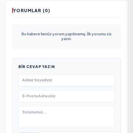
YORUMLAR (0)
Bu habere henüz yorum yapılmamış. İlk yorumu siz
yazın.
BIR CEVAP YAZIN