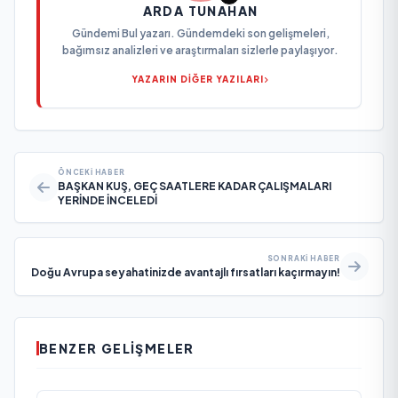
ARDA TUNAHAN
Gündemi Bul yazarı. Gündemdeki son gelişmeleri,
bağımsız analizleri ve araştırmaları sizlerle paylaşıyor.
YAZARIN DİĞER YAZILARI
ÖNCEKI HABER
BAŞKAN KUŞ, GEÇ SAATLERE KADAR ÇALIŞMALARI
YERİNDE İNCELEDİ
SONRAKI HABER
Doğu Avrupa seyahatinizde avantajlı fırsatları kaçırmayın!
BENZER GELIŞMELER