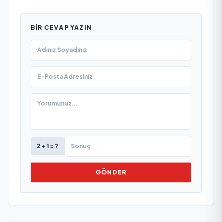
BIR CEVAP YAZIN
2 + 1 = ?
GÖNDER