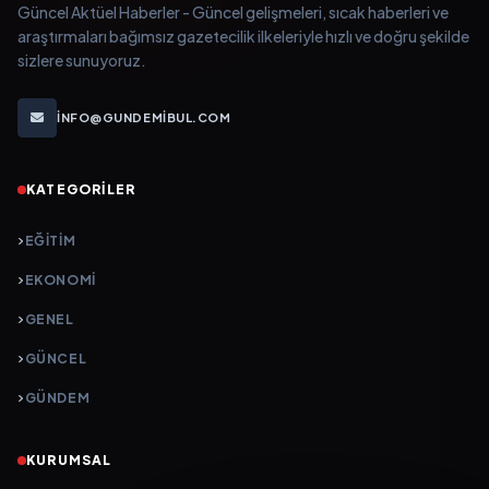
Güncel Aktüel Haberler - Güncel gelişmeleri, sıcak haberleri ve
araştırmaları bağımsız gazetecilik ilkeleriyle hızlı ve doğru şekilde
sizlere sunuyoruz.
INFO@GUNDEMIBUL.COM
KATEGORILER
EĞITIM
EKONOMI
GENEL
GÜNCEL
GÜNDEM
KURUMSAL