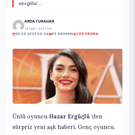
sevgilisi...
ARDA TUNAHAN
YAZAR / EDITÖR
05.05.2023 00:24
93 OKUNMA
2 DK OKUMA
Ünlü oyuncu
Hazar Ergüçlü
‘den
sürpriz yeni aşk haberi. Genç oyuncu,