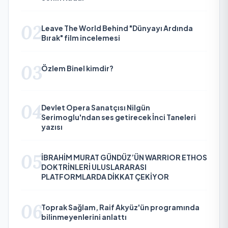
02
Leave The World Behind "Dünyayı Ardında
Bırak" film incelemesi
03
Özlem Binel kimdir?
04
Devlet Opera Sanatçısı Nilgün
Serimoglu'ndan ses getirecek İnci Taneleri
yazısı
05
İBRAHİM MURAT GÜNDÜZ’ÜN WARRIOR ETHOS
DOKTRİNLERİ ULUSLARARASI
PLATFORMLARDA DİKKAT ÇEKİYOR
06
Toprak Sağlam, Raif Akyüz'ün programında
bilinmeyenlerini anlattı