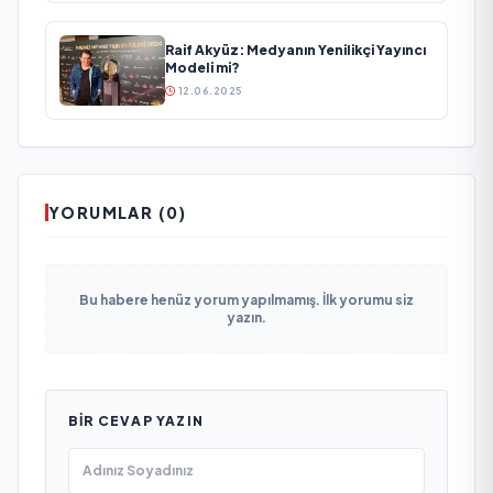
Raif Akyüz: Medyanın Yenilikçi Yayıncı
Modeli mi?
12.06.2025
YORUMLAR (0)
Bu habere henüz yorum yapılmamış. İlk yorumu siz
yazın.
BIR CEVAP YAZIN