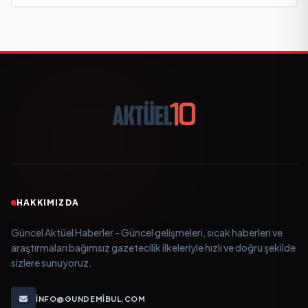
HAKKIMIZDA
Güncel Aktüel Haberler - Güncel gelişmeleri, sıcak haberleri ve
araştırmaları bağımsız gazetecilik ilkeleriyle hızlı ve doğru şekilde
sizlere sunuyoruz.
INFO@GUNDEMIBUL.COM