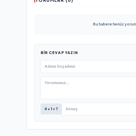
YORUMLAR (0)
Bu habere henüz yorum 
BIR CEVAP YAZIN
4 + 1 = ?