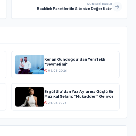
SONRAKI HABER
Backlink Paketleri ile Sitenize Değer Katın
Kenan Gündoğdu’dan Yeni Tekli
"Sevmeli mi"
06.08.2026
Ergül Ulu’dan Yaz Aylarına Güçlü Bir
Müzikal Selam: “Mukadder” Geliyor
24.05.2026