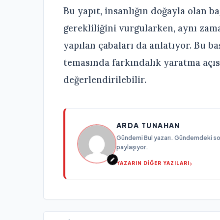
Bu yapıt, insanlığın doğayla olan 
gerekliliğini vurgularken, aynı za
yapılan çabaları da anlatıyor. Bu ba
temasında farkındalık yaratma açıs
değerlendirilebilir.
ARDA TUNAHAN
Gündemi Bul yazarı. Gündemdeki son g
paylaşıyor.
YAZARIN DİĞER YAZILARI