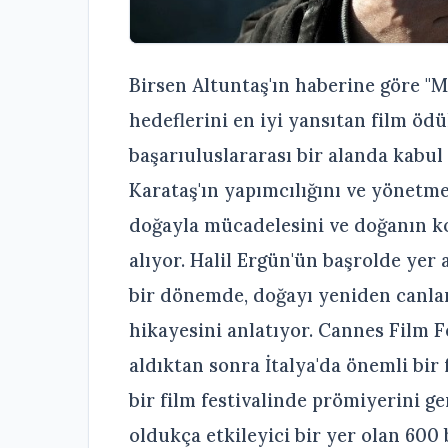
Birsen Altuntaş'ın haberine göre "M
hedeflerini en iyi yansıtan film öd
başarıuluslararası bir alanda kabu
Karataş'ın yapımcılığını ve yönetmen
doğayla mücadelesini ve doğanın ko
alıyor. Halil Ergün'ün başrolde yer 
bir dönemde, doğayı yeniden canlan
hikayesini anlatıyor. Cannes Film 
aldıktan sonra İtalya'da önemli bir 
bir film festivalinde prömiyerini ge
oldukça etkileyici bir yer olan 60