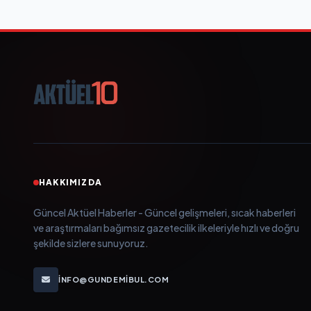
HAKKIMIZDA
Güncel Aktüel Haberler - Güncel gelişmeleri, sıcak haberleri
ve araştırmaları bağımsız gazetecilik ilkeleriyle hızlı ve doğru
şekilde sizlere sunuyoruz.
INFO@GUNDEMIBUL.COM