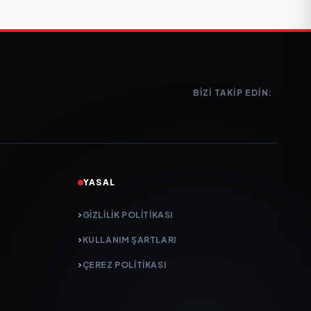
BIZI TAKIP EDIN:
YASAL
GIZLILIK POLITIKASI
KULLANIM ŞARTLARI
ÇEREZ POLITIKASI