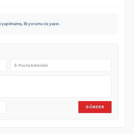
yapılmamış. İlk yorumu siz yazın.
GÖNDER