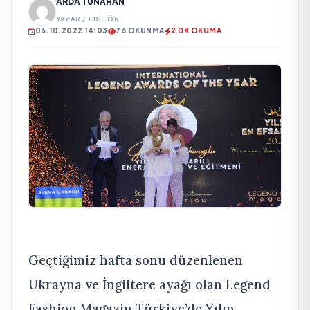
ARDA TUNAHAN
YAZAR / EDITÖR
06.10.2022 14:03
76 OKUNMA
2 DK OKUMA
Geçtiğimiz hafta sonu düzenlenen
Ukrayna ve İngiltere ayağı olan Legend
Fashion Magazin Türkiye’de Yılın