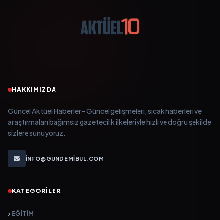
HAKKIMIZDA
Güncel Aktüel Haberler - Güncel gelişmeleri, sıcak haberleri ve
araştırmaları bağımsız gazetecilik ilkeleriyle hızlı ve doğru şekilde
sizlere sunuyoruz.
INFO@GUNDEMIBUL.COM
KATEGORILER
EĞITIM