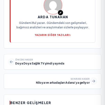
ARDA TUNAHAN
Gündemi Bul yazarı. Gündemdeki son gelişmeleri,
bağımsız analizleri ve araştırmaları sizlerle paylaşıyor.
YAZARIN DİĞER YAZILARI
ÖNCEKI HABER
Doya Doya Sağlık TV şimdi yayında
SONRAKI HABER
Niloya ve arkadaşları Adana’ya geliyor
BENZER GELIŞMELER