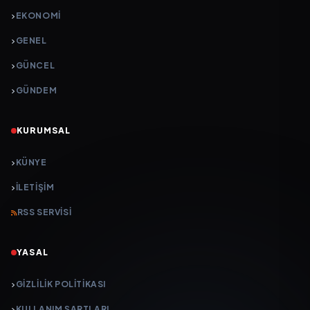
EKONOMI
GENEL
GÜNCEL
GÜNDEM
KURUMSAL
KÜNYE
İLETIŞIM
RSS SERVISI
YASAL
GIZLILIK POLITIKASI
KULLANIM ŞARTLARI