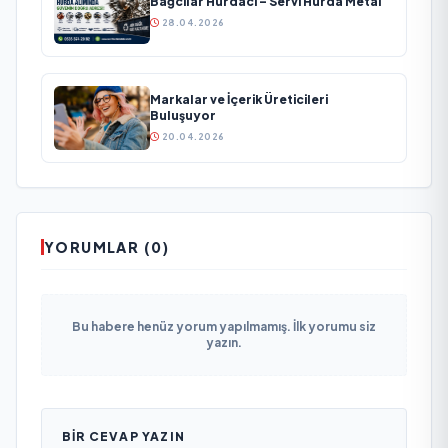
Bağcılar Hurdacı – Servi Hurda Metal
28.04.2026
Markalar ve İçerik Üreticileri
Buluşuyor
20.04.2026
YORUMLAR (0)
Bu habere henüz yorum yapılmamış. İlk yorumu siz
yazın.
BIR CEVAP YAZIN