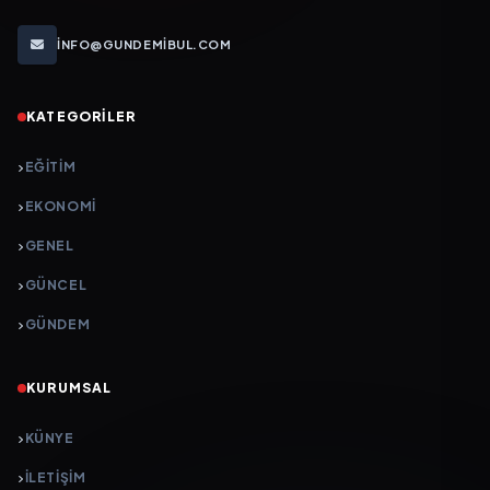
INFO@GUNDEMIBUL.COM
KATEGORILER
EĞITIM
EKONOMI
GENEL
GÜNCEL
GÜNDEM
KURUMSAL
KÜNYE
İLETIŞIM