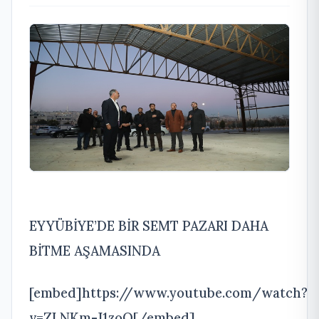
EYYÜBİYE’DE BİR SEMT PAZARI DAHA
BİTME AŞAMASINDA
[embed]https://www.youtube.com/watch?
v=ZLNKm-J1zoQ[/embed]