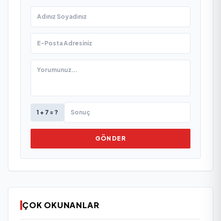
1 + 7 = ?
GÖNDER
ÇOK OKUNANLAR