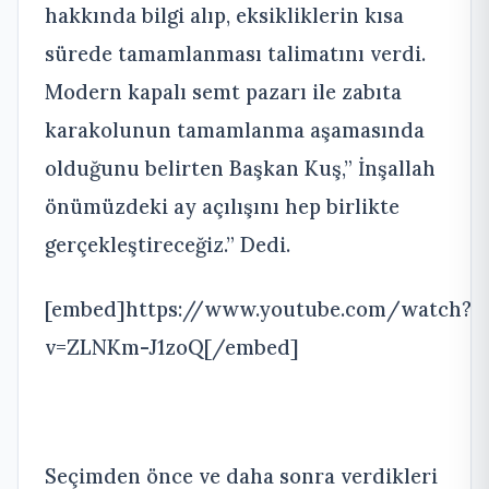
hakkında bilgi alıp, eksikliklerin kısa
sürede tamamlanması talimatını verdi.
Modern kapalı semt pazarı ile zabıta
karakolunun tamamlanma aşamasında
olduğunu belirten Başkan Kuş,” İnşallah
önümüzdeki ay açılışını hep birlikte
gerçekleştireceğiz.” Dedi.
[embed]https://www.youtube.com/watch?
v=ZLNKm-J1zoQ[/embed]
Seçimden önce ve daha sonra verdikleri