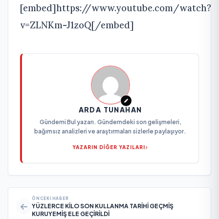
[embed]https://www.youtube.com/watch?
v=ZLNKm-J1zoQ[/embed]
ARDA TUNAHAN
Gündemi Bul yazarı. Gündemdeki son gelişmeleri,
bağımsız analizleri ve araştırmaları sizlerle paylaşıyor.
YAZARIN DİĞER YAZILARI
ÖNCEKI HABER
YÜZLERCE KİLO SON KULLANMA TARİHİ GEÇMİŞ
KURUYEMİŞ ELE GEÇİRİLDİ