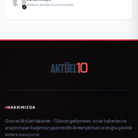
Yeşilçam şarkıları konseri yapıldı
HAKKIMIZDA
Güncel Aktüel Haberler - Güncel gelişmeleri, sıcak haberleri ve
araştırmaları bağımsız gazetecilik ilkeleriyle hızlı ve doğru şekilde
sizlere sunuyoruz.